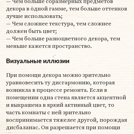
— Чем больше соразмерных предметов
декора в одной гамме, тем больше оттенков
лучше использовать;
— Чем сложнее текстура, тем сложнее
должен быть цвет;
— Чем больше разноцветного декора, тем
меньше кажется пространство.
Визуальные иллюзии
При помощи декора можно зрительно
уравновесить ту дисгармонию, которая
возникла в процессе ремонта. Если в
помещении одна стена является акцентной
и выкрашена в яркий активный цвет, то
часть комнаты с ней зрительно
воспринимается тяжелее другой, порождая
дисбаланас. Он разрешается при помощи