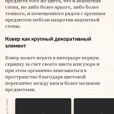
предмета того же цвета, что и акцентная
стена, но либо более яркого, либо более
темного, и помещенного рядом с крупным
предметом мебели напротив акцентной
стены.
Ковер как крупный декоративный
элемент
Ковер может играть в интерьере первую
скрипку за счет своего цвета или узора и
при этом органично вписываться в
пространство благодаря цветовой
перекличке между ним и более мелкими
предметами.