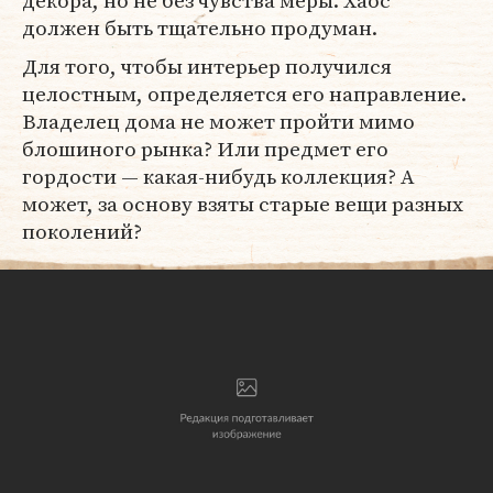
декора, но не без чувства меры. Хаос
должен быть тщательно продуман.
Для того, чтобы интерьер получился
целостным, определяется его направление.
Владелец дома не может пройти мимо
блошиного рынка? Или предмет его
гордости — какая-нибудь коллекция? А
может, за основу взяты старые вещи разных
поколений?