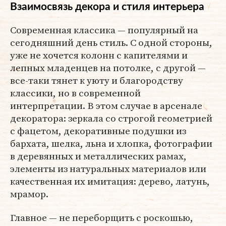
Взаимосвязь декора и стиля интерьера
Современная классика — популярный на
сегодняшний день стиль. С одной стороны,
уже не хочется колонн с капителями и
лепных младенцев на потолке, с другой —
все-таки тянет к уюту и благородству
классики, но в современной
интерпретации. В этом случае в арсенале
декоратора: зеркала со строгой геометрией
с фацетом, декоративные подушки из
бархата, шелка, льна и хлопка, фотографии
в деревянных и металлических рамах,
элементы из натуральных материалов или
качественная их имитация: дерево, латунь,
мрамор.
Главное — не переборщить с роскошью,