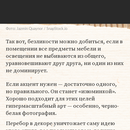
Фото: Jazmin Quaynor / SnapStock.io
Так вот, безликости можно добиться, если в
помещении все предметы мебели и
освещения не выбиваются из общего,
уравновешивают друг друга, ни один из них
не доминирует.
Если акцент нужен — достаточно одного,
но правильного. Он станет «изюминкой».
Хорошо подходит для этих целей
гипермасштабный арт — особенно, черно-
белая фотография.
Перебор в декоре уничтожает саму идею