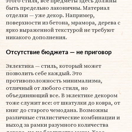
этого стиля, все предметы здесь должны
быть предельно лаконичны. Материал
отделки — уже декор. Например,
поверхности из бетона, мрамора, дерева с
ярко выраженной текстурой не требуют
никакого дополнения.
Отсутствие бюджета — не приговор
Эклектика — стиль, который может
позволить себе каждый. Это
противоположность минимализма,
отличный от любого стиля, но
объединяющий все. В эклектике декором
тоже служит все: от шкатулки до ковра, от
книг до старого чемодана. Возможны
различные стилистические комбинации и
выход за рамки разумного количества