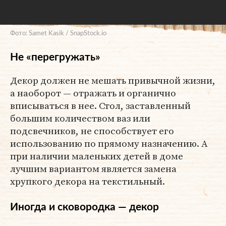
Фото: Samet Kasik / SnapStock.io
Не «перегружать»
Декор должен не мешать привычной жизни,
а наоборот — отражать и органично
вписываться в нее. Стол, заставленный
большим количеством ваз или
подсвечников, не способствует его
использованию по прямому назначению. А
при наличии маленьких детей в доме
лучшим вариантом является замена
хрупкого декора на текстильный.
Иногда и сковородка — декор