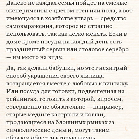
Далеко не каждая семья пойдет на смелые
эксперименты с цветом стен или пола, а вот
имеющаяся в хозяйстве утварь — средство
самовыражения, которое не страшно
использовать, так как легко менять. Если в
доме кроме посуды на каждый день есть
праздничный сервиз или столовое серебро
— им место на виду.
Да, так делали бабушки, но этот нехитрый
способ украшения своего жилища
возвращается вместе с любовью к винтажу.
Или посуда для готовки, подвешенная на
рейлингах, готовить в которой, впрочем,
совершенно не обязательно — например,
старые медные кастрюли и ковши,
продающиеся на блошиных рынках за
символические деньги, могут таким
образом обрести вторую жизнь.