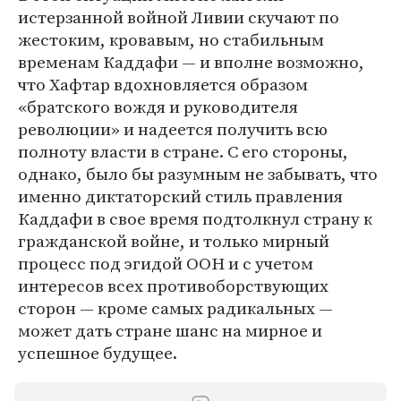
истерзанной войной Ливии скучают по
жестоким, кровавым, но стабильным
временам Каддафи — и вполне возможно,
что Хафтар вдохновляется образом
«братского вождя и руководителя
революции» и надеется получить всю
полноту власти в стране. С его стороны,
однако, было бы разумным не забывать, что
именно диктаторский стиль правления
Каддафи в свое время подтолкнул страну к
гражданской войне, и только мирный
процесс под эгидой ООН и с учетом
интересов всех противоборствующих
сторон — кроме самых радикальных —
может дать стране шанс на мирное и
успешное будущее.