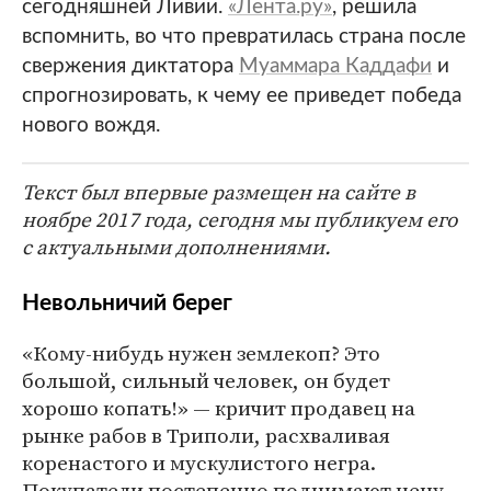
сегодняшней Ливии.
«Лента.ру»
, решила
вспомнить, во что превратилась страна после
свержения диктатора
Муаммара Каддафи
и
спрогнозировать, к чему ее приведет победа
нового вождя.
Текст был впервые размещен на сайте в
ноябре 2017 года, сегодня мы публикуем его
с актуальными дополнениями.
Невольничий берег
«Кому-нибудь нужен землекоп? Это
большой, сильный человек, он будет
хорошо копать!» — кричит продавец на
рынке рабов в Триполи, расхваливая
коренастого и мускулистого негра.
Покупатели постепенно поднимают цену.