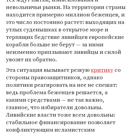
невольничьи рынки. На территории страны
находится примерно миллион беженцев, и
это число постоянно растет: выходящих на
утлых суденышках в открытое море и
терпящих бедствие ливийцев европейские
корабли больше не берут — за ними
неизменно приплывают ливийцы и силой
увозят их обратно.
Эта ситуация вызывает резкую
критику
со
стороны правозащитников, однако
политики реагировать на нее не спешат:
ведь проблема беженцев решается, а
какими средствами — не так важно,
главное, что избиратели довольны.
Ливийские власти тоже всем довольны:
стабильное финансирование позволяет
конфликтующим исламистским