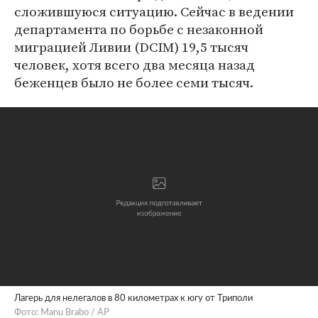
сложившуюся ситуацию. Сейчас в ведении
департамента по борьбе с незаконной
миграцией Ливии (DCIM) 19,5 тысяч
человек, хотя всего два месяца назад
беженцев было не более семи тысяч.
Лагерь для нелегалов в 80 километрах к югу от Триполи
Фото: Manu Brabo / AP