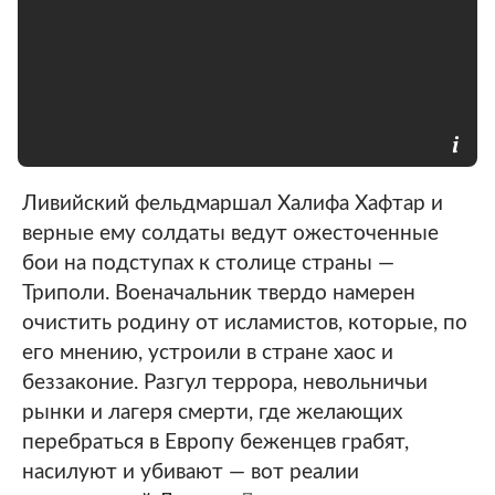
Ливийский фельдмаршал Халифа Хафтар и
верные ему солдаты ведут ожесточенные
бои на подступах к столице страны —
Триполи. Военачальник твердо намерен
очистить родину от исламистов, которые, по
его мнению, устроили в стране хаос и
беззаконие. Разгул террора, невольничьи
рынки и лагеря смерти, где желающих
перебраться в Европу беженцев грабят,
насилуют и убивают — вот реалии