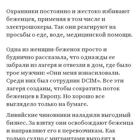
Охранники постоянно и жестоко избивают
беженцев, применяя в том числе и
электрошокеры. Так они реагируют на
просьбы о еде, воде, медицинской помощи.
Одна из женщин-беженок просто и
буднично рассказала, что однажды ее
забрали из лагеря и отвезли в дом, где было
трое мужчин: «Они меня изнасиловали.
Среди них был сотрудник DCIM». Все эти
лагеря созданы, чтобы сократить поток
беженцев в Европу. Но хорошо все
выглядело только на бумаге.
Ливийские чиновники наладили выгодный
бизнес. За взятку они освобождают беженца
и направляют его к перевозчикам. Как
только судно с мигрантами выходит в