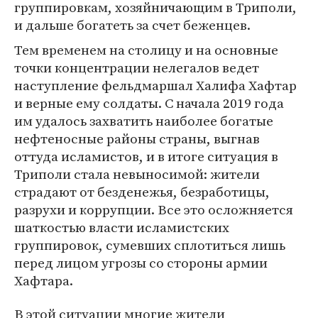
группировкам, хозяйничающим в Триполи,
и дальше богатеть за счет беженцев.
Тем временем на столицу и на основные
точки концентрации нелегалов ведет
наступление фельдмаршал Халифа Хафтар
и верные ему солдаты. С начала 2019 года
им удалось захватить наиболее богатые
нефтеносные районы страны, выгнав
оттуда исламистов, и в итоге ситуация в
Триполи стала невыносимой: жители
страдают от безденежья, безработицы,
разрухи и коррупции. Все это осложняется
шаткостью власти исламистских
группировок, сумевших сплотиться лишь
перед лицом угрозы со стороны армии
Хафтара.
В этой ситуации многие жители