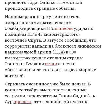
прошлого года. Однако затем стали
происходить странные события.
Например, в январе уже этого года
американские стратегические
бомбардировщики B-2
нанесли
удары по
позициям ИГ в 45 километрах юго-
восточнее Сирта. В августе сообщили, что
террористы напали на блок-пост ливийской
национальной армии (ЛНА) в 500
километрах южнее столицы страны
Триполи. Боевики
взяли
в плен и
обезглавили девять солдат и двух мирных
жителей.
Скрывать очевидное уже было нельзя. В
конце сентября высокопоставленный
сотрудник прокуратуры Ливии Садик Аль-
Сур
признал
, что в ливийской пустыне