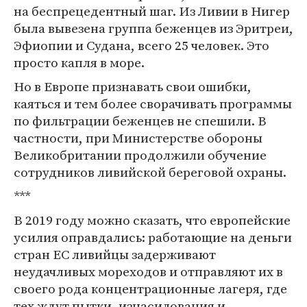
на беспрецедентный шаг. Из Ливии в Нигер
была вывезена группа беженцев из Эритреи,
Эфиопии и Судана, всего 25 человек. Это
просто капля в море.
Но в Европе признавать свои ошибки,
каяться и тем более сворачивать программы
по фильтрации беженцев не спешили. В
частности, при Министерстве обороны
Великобритании продолжили обучение
сотрудников ливийской береговой охраны.
***
В 2019 году можно сказать, что европейские
усилия оправдались: работающие на деньги
стран ЕС ливийцы задерживают
неудачливых мореходов и отправляют их в
своего рода концентрационные лагеря, где
тех ждут пытки, изнасилования и