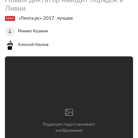
Ливии
«Лента.ру»-2017: лучшее
Цикл
Михаил Куракин
Алексей Наумов