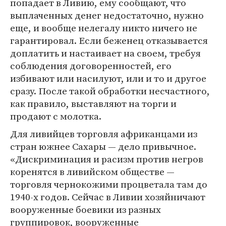
попадает в Ливию, ему сообщают, что
выплаченных денег недостаточно, нужно
еще, и вообще нелегалу никто ничего не
гарантировал. Если беженец отказывается
доплатить и настаивает на своем, требуя
соблюдения договоренностей, его
избивают или насилуют, или и то и другое
сразу. После такой обработки несчастного,
как правило, выставляют на торги и
продают с молотка.
Для ливийцев торговля африканцами из
стран южнее Сахары — дело привычное.
«Дискриминация и расизм против негров
коренятся в ливийском обществе —
торговля чернокожими процветала там до
1940-х годов. Сейчас в Ливии хозяйничают
вооруженные боевики из разных
группировок, вооруженные