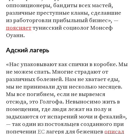
оппозиционеры, бандиты всех мастей,
различные преступные кланы, сделавшие
из работорговли прибыльный бизнес», —
поясняет
тунисский социолог Монсеф
Оуанн.
Адский лагерь
«Нас упаковывают как спички в коробке. Мы
не можем спать. Многие страдают от
различных болезней. Нам не хватает еды,
мы не принимали душ несколько месяцев.
Мы все погибнем, если не вырвемся
отсюда, это Голгофа. Невыносимо жить в
помещении, где люди лежат на полу и
задыхаются от испарений мочи и фекалий»,
— так один из постояльцев созданного при
попечении
ЕС
лагеря для беженцев
описал