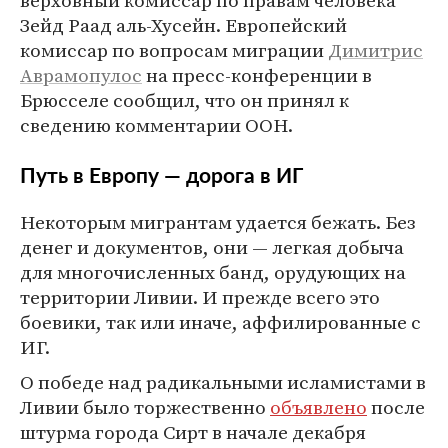
верховный комиссар по правам человека
Зейд Раад аль-Хусейн. Европейский
комиссар по вопросам миграции
Димитрис
Аврамопулос
на пресс-конференции в
Брюсселе сообщил, что он принял к
сведению комментарии ООН.
Путь в Европу — дорога в ИГ
Некоторым мигрантам удается бежать. Без
денег и документов, они — легкая добыча
для многочисленных банд, орудующих на
территории Ливии. И прежде всего это
боевики, так или иначе, аффилированные с
ИГ.
О победе над радикальными исламистами в
Ливии было торжественно
объявлено
после
штурма города Сирт в начале декабря