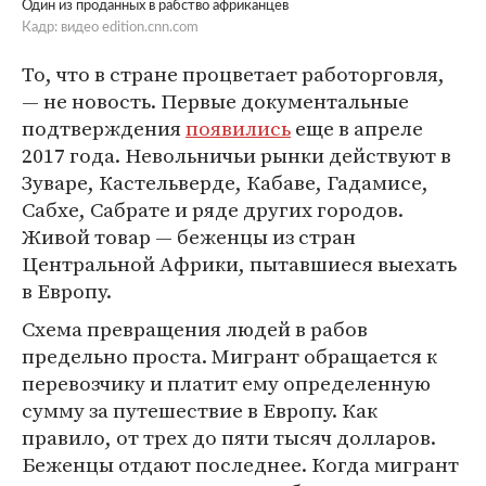
Один из проданных в рабство африканцев
Кадр: видео edition.cnn.com
То, что в стране процветает работорговля,
— не новость. Первые документальные
подтверждения
появились
еще в апреле
2017 года. Невольничьи рынки действуют в
Зуваре, Кастельверде, Кабаве, Гадамисе,
Сабхе, Сабрате и ряде других городов.
Живой товар — беженцы из стран
Центральной Африки, пытавшиеся выехать
в Европу.
Схема превращения людей в рабов
предельно проста. Мигрант обращается к
перевозчику и платит ему определенную
сумму за путешествие в Европу. Как
правило, от трех до пяти тысяч долларов.
Беженцы отдают последнее. Когда мигрант