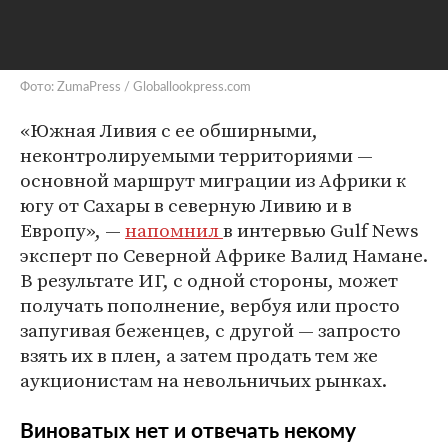
Фото: ZumaPress / Globallookpress.com
«Южная Ливия с ее обширными,
неконтролируемыми территориями —
основной маршрут миграции из Африки к
югу от Сахары в северную Ливию и в
Европу», —
напомнил
в интервью Gulf News
эксперт по Северной Африке Валид Намане.
В результате ИГ, с одной стороны, может
получать пополнение, вербуя или просто
запугивая беженцев, с другой — запросто
взять их в плен, а затем продать тем же
аукционистам на невольничьих рынках.
Виноватых нет и отвечать некому