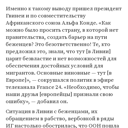
Именно к такому выводу пришел президент
Гвинеи и по совместительству
Африканского союза Альфа Конде. «Как
можно было просить страну, в которой нет
правительства, создать барьер на пути
беженцев? Это безответственно! Те, кто
предложил это, знали, что тут [в Ливии]
царит безвластие и нет возможностей для
обеспечения достойных условий для
мигрантов. Основные виновные — тут [в
Европе]», — сокрушался политик в эфире
телеканала France 24. «Необходимо, чтобы
наши друзья [европейцы] признали свою
ошибку», — добавил он.
Ситуация в Ливии с беженцами, их
обращением в рабство, вербовкой в ряды
ИГ настолько обострилась, что ООН пошла