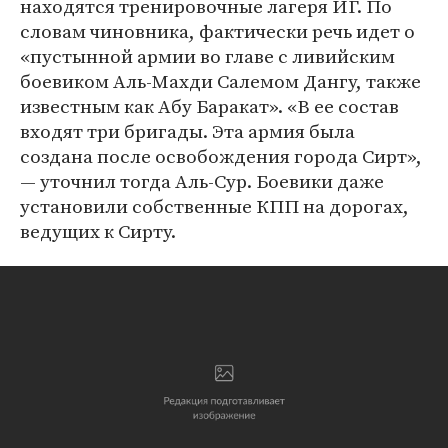
находятся тренировочные лагеря ИГ. По
словам чиновника, фактически речь идет о
«пустынной армии во главе с ливийским
боевиком Аль-Махди Салемом Дангу, также
известным как Абу Баракат». «В ее состав
входят три бригады. Эта армия была
создана после освобождения города Сирт»,
— уточнил тогда Аль-Сур. Боевики даже
установили собственные КПП на дорогах,
ведущих к Сирту.