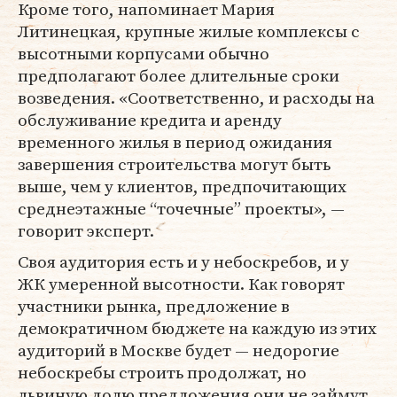
Кроме того, напоминает Мария
Литинецкая, крупные жилые комплексы с
высотными корпусами обычно
предполагают более длительные сроки
возведения. «Соответственно, и расходы на
обслуживание кредита и аренду
временного жилья в период ожидания
завершения строительства могут быть
выше, чем у клиентов, предпочитающих
среднеэтажные “точечные” проекты», —
говорит эксперт.
Своя аудитория есть и у небоскребов, и у
ЖК умеренной высотности. Как говорят
участники рынка, предложение в
демократичном бюджете на каждую из этих
аудиторий в Москве будет — недорогие
небоскребы строить продолжат, но
львиную долю предложения они не займут.