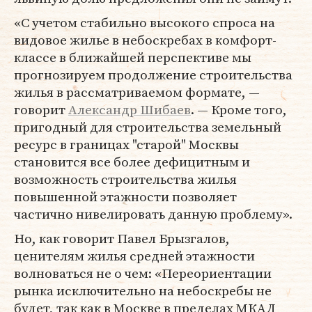
«С учетом стабильно высокого спроса на
видовое жилье в небоскребах в комфорт-
классе в ближайшей перспективе мы
прогнозируем продолжение строительства
жилья в рассматриваемом формате, —
говорит
Александр Шибаев
. — Кроме того,
пригодный для строительства земельный
ресурс в границах "старой" Москвы
становится все более дефицитным и
возможность строительства жилья
повышенной этажности позволяет
частично нивелировать данную проблему».
Но, как говорит Павел Брызгалов,
ценителям жилья средней этажности
волноваться не о чем: «Переориентации
рынка исключительно на небоскребы не
будет, так как в Москве в пределах МКАД