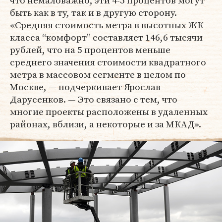
быть как в ту, так и в другую сторону.
«Средняя стоимость метра в высотных ЖК
класса “комфорт” составляет 146,6 тысячи
рублей, что на 5 процентов меньше
среднего значения стоимости квадратного
метра в массовом сегменте в целом по
Москве, — подчеркивает Ярослав
Дарусенков. — Это связано с тем, что
многие проекты расположены в удаленных
районах, вблизи, а некоторые и за МКАД».