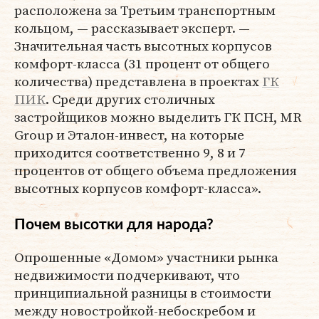
расположена за Третьим транспортным
кольцом, — рассказывает эксперт. —
Значительная часть высотных корпусов
комфорт-класса (31 процент от общего
количества) представлена в проектах
ГК
ПИК
. Среди других столичных
застройщиков можно выделить ГК ПСН, MR
Group и Эталон-инвест, на которые
приходится соответственно 9, 8 и 7
процентов от общего объема предложения
высотных корпусов комфорт-класса».
Почем высотки для народа?
Опрошенные «Домом» участники рынка
недвижимости подчеркивают, что
принципиальной разницы в стоимости
между новостройкой-небоскребом и