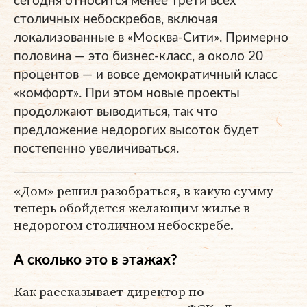
сегодня относится менее трети всех
столичных небоскребов, включая
локализованные в «Москва-Сити». Примерно
половина — это бизнес-класс, а около 20
процентов — и вовсе демократичный класс
«комфорт». При этом новые проекты
продолжают выводиться, так что
предложение недорогих высоток будет
постепенно увеличиваться.
«Дом» решил разобраться, в какую сумму
теперь обойдется желающим жилье в
недорогом столичном небоскребе.
А сколько это в этажах?
Как рассказывает директор по