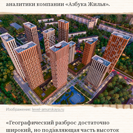
аналитики компании «Азбука Жилья».
Изображение:
level-amurskaya.ru
«Географический разброс достаточно
широкий, но подавляющая часть высоток