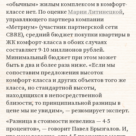
«обычным» жилым комплексом в комфорт-
классе нет. По оценке
Марии Литинецкой
,
управляющего партнера компании
«Метриум» (участник партнерской сети
CBRE), средний бюджет покупки квартиры в
ЖК комфорт-класса в обоих случаях
составляет 9-10 миллионов рублей.
Минимальный бюджет при этом может
быть в два и более раза ниже. «Если мы
сопоставим предложения высоток
комфорт-класса и других объектов того же
класса, но стандартной высоты,
находящихся в непосредственной
близости, то принципиальной разницы в
цене мы не увидим», — резюмирует эксперт.
«Разница в стоимости невелика — 4-5
процентов», — говорит Павел Брызгалов. И,
что немаловажно, эти 4-5 процентов могут