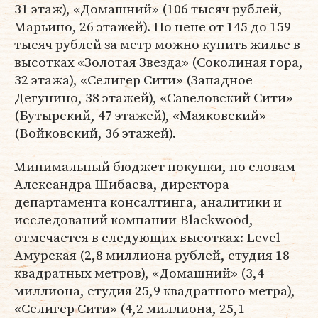
31 этаж), «Домашний» (106 тысяч рублей,
Марьино, 26 этажей). По цене от 145 до 159
тысяч рублей за метр можно купить жилье в
высотках «Золотая Звезда» (Соколиная гора,
32 этажа), «Селигер Сити» (Западное
Дегунино, 38 этажей), «Савеловский Сити»
(Бутырский, 47 этажей), «Маяковский»
(Войковский, 36 этажей).
Минимальный бюджет покупки, по словам
Александра Шибаева, директора
департамента консалтинга, аналитики и
исследований компании Blackwood,
отмечается в следующих высотках: Level
Амурская (2,8 миллиона рублей, студия 18
квадратных метров), «Домашний» (3,4
миллиона, студия 25,9 квадратного метра),
«Селигер Сити» (4,2 миллиона, 25,1