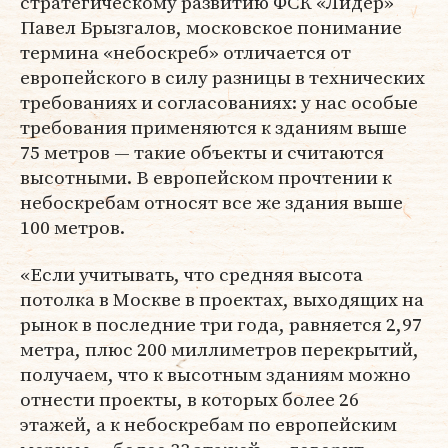
стратегическому развитию ФСК «Лидер»
Павел Брызгалов, московское понимание
термина «небоскреб» отличается от
европейского в силу разницы в технических
требованиях и согласованиях: у нас особые
требования применяются к зданиям выше
75 метров — такие объекты и считаются
высотными. В европейском прочтении к
небоскребам относят все же здания выше
100 метров.
«Если учитывать, что средняя высота
потолка в Москве в проектах, выходящих на
рынок в последние три года, равняется 2,97
метра, плюс 200 миллиметров перекрытий,
получаем, что к высотным зданиям можно
отнести проекты, в которых более 26
этажей, а к небоскребам по европейским