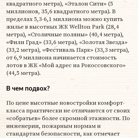
квадратного метра), «Эталон Сити» (5
миллионов, 35,6 квадратного метра). В
пределах 5,3-6,1 миллиона можно купить
жилье в высотных ЖК Wellton Park (28,4
метра), «Столичные поляны» (40,4 метра),
«Фили Град» (33,6 метра), «Золотая Звезда»
(33,2 метра), «Фестиваль Парк» (33,3 метра),
от 6,9 миллиона начинается стоимость
лотов в ЖК «Мой адрес на Рокоссовского»
(44,5 метра).
В чем подвох?
По цене высотные новостройки комфорт-
класса практически не отличаются от своих
«собратьев» более скромной этажности. По
инженерии, пожарным нормам и
стандартам безопасности, как отмечает