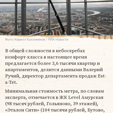
Фото: Кирилл Каллиников / РИА Новости
В общей сложности в небоскребах
комфорт-класса в настоящее время
предлагается более 3,6 тысячи квартир и
апартаментов, делится данными Валерий
Ручий, директор департамента продаж Est-
a-Tet.
Минимальная стоимость метра, по словам
эксперта, отмечается в ЖК Level Амурская
(98 тысяч рублей, Гольяново, 39 этажей),
«Эталон Сити» (104 тысячи рублей, Бутово,