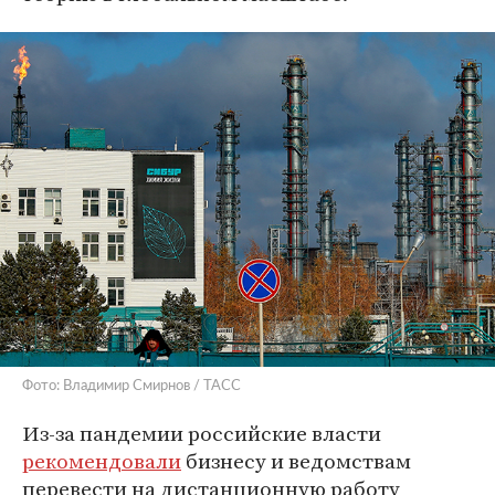
Фото: Владимир Смирнов / ТАСС
Из-за пандемии российские власти
рекомендовали
бизнесу и ведомствам
перевести на дистанционную работу