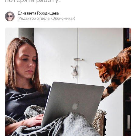
Елизавета Городищева
(Редактор отдела «Экономика»)