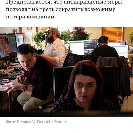
Предполагается, что антикризисные меры
позволят на треть сократить возможные
потери компании.
Фото: Brendan McDermid / Reuters