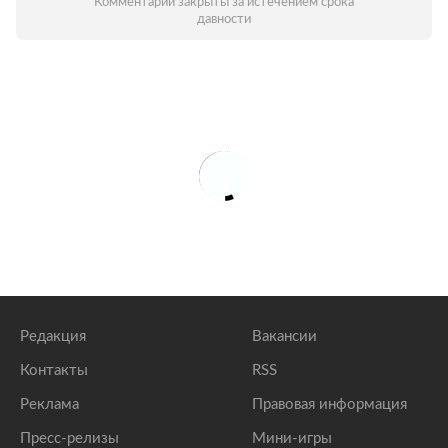
Комментарии закрыты за истечением срока
давности
Редакция
Вакансии
Контакты
RSS
Реклама
Правовая информация
Пресс-релизы
Мини-игры