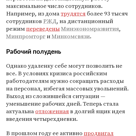
максимальное число сотрудников.
Например, из дома
трудятся
более 93 тысяч
сотрудников
РЖД
, на дистанционный
режим
переведены
Минэкономразвития
,
Минпромторг
и
Минкомсвязи
.
Рабочий полудень
Однако удаленку себе могут позволить не
все. В условиях кризиса российским
работодателям нужно сокращать расходы
на персонал, избегая массовых увольнений.
Выход из сложившейся ситуации —
уменьшение рабочих дней. Теперь стала
актуальна
отложенная
в долгий ящик идея
введения четырехдневки.
В прошлом году ее активно
продвигал