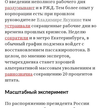
О введении неполного рабочего дня
раздумывают
и в РЖД. Тем более опыт у
корпорации есть: при прошлом
руководителе
Владимире Якунине
там
устраивали
сокращенные рабочие дни во
времена прошлых кризисов. Неделю
сократили
и в метро Екатеринбурга, в
обычный график подземка войдет с
восстановлением пассажиропотока. В
целом, по мнению экспертов,
четырехдневка станет хорошей
альтернативой массовым увольнениям и
равнозначна
сокращению 20 процентов
штата.
Масштабный эксперимент
По распоряжению президента России