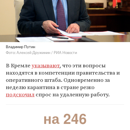
Владимир Путин
Фото: Алексей Дружинин / РИА Новости
В Кремле
указывают
, что эти вопросы
находятся в компетенции правительства и
оперативного штаба. Одновременно за
неделю карантина в стране резко
подскочил
спрос на удаленную работу.
на 246