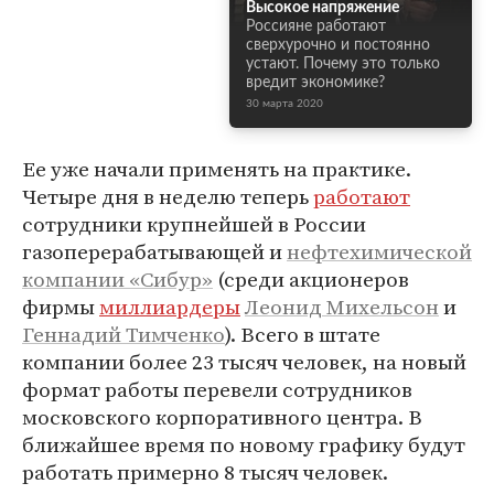
Высокое напряжение
Россияне работают
сверхурочно и постоянно
устают. Почему это только
вредит экономике?
30 марта 2020
Ее уже начали применять на практике.
Четыре дня в неделю теперь
работают
сотрудники крупнейшей в России
газоперерабатывающей и
нефтехимической
компании «Сибур»
(среди акционеров
фирмы
миллиардеры
Леонид Михельсон
и
Геннадий Тимченко
). Всего в штате
компании более 23 тысяч человек, на новый
формат работы перевели сотрудников
московского корпоративного центра. В
ближайшее время по новому графику будут
работать примерно 8 тысяч человек.