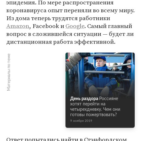
эпидемия. По мере распространения
коронавируса опыт переняли во всему миру.
Из дома теперь трудятся работники
Amazon
, Facebook и
Google
. Самый главный
вопрос в сложившейся ситуации — будет ли
дистанционная работа эффективной.
Материалы по теме
День раздора
Россияне
хотят перейти на
четырехдневку. Чем они
готовы пожертвовать?
9 ноября 2019
Ответ попытались найти в Стэнфордском