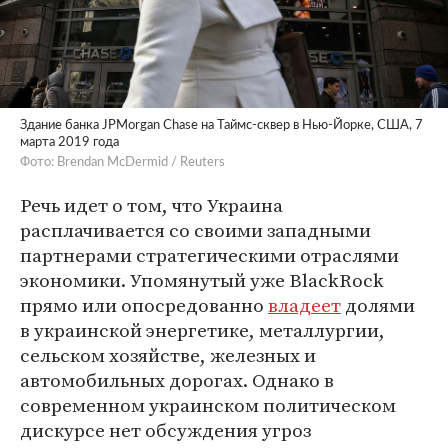
Здание банка JPMorgan Chase на Таймс-сквер в Нью-Йорке, США, 7
марта 2019 года
Фото: Brendan McDermid / Reuters
Речь идет о том, что Украина
расплачивается со своими западными
партнерами стратегическими отраслями
экономики. Упомянутый уже BlackRock
прямо или опосредованно
владеет
долями
в украинской энергетике, металлургии,
сельском хозяйстве, железных и
автомобильных дорогах. Однако в
современном украинском политическом
дискурсе нет обсуждения угроз