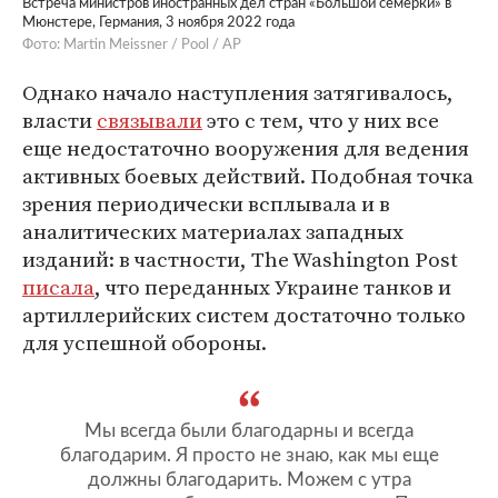
Встреча министров иностранных дел стран «Большой семерки» в
Мюнстере, Германия, 3 ноября 2022 года
Фото: Martin Meissner / Pool / AP
Однако начало наступления затягивалось,
власти
связывали
это с тем, что у них все
еще недостаточно вооружения для ведения
активных боевых действий. Подобная точка
зрения периодически всплывала и в
аналитических материалах западных
изданий: в частности, The Washington Post
писала
, что переданных Украине танков и
артиллерийских систем достаточно только
для успешной обороны.
Мы всегда были благодарны и всегда
благодарим. Я просто не знаю, как мы еще
должны благодарить. Можем с утра