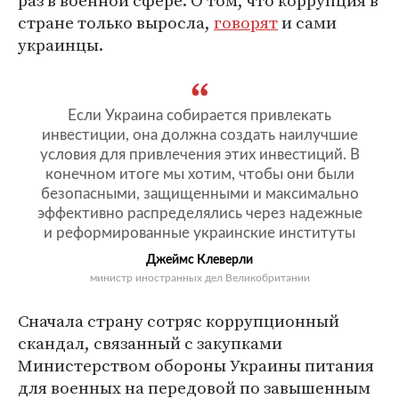
раз в военной сфере. О том, что коррупция в
стране только выросла,
говорят
и сами
украинцы.
Если Украина собирается привлекать
инвестиции, она должна создать наилучшие
условия для привлечения этих инвестиций. В
конечном итоге мы хотим, чтобы они были
безопасными, защищенными и максимально
эффективно распределялись через надежные
и реформированные украинские институты
Джеймс Клеверли
министр иностранных дел Великобритании
Сначала страну сотряс коррупционный
скандал, связанный с закупками
Министерством обороны Украины питания
для военных на передовой по завышенным