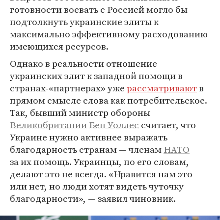
готовности воевать с Россией могло бы
подтолкнуть украинские элиты к
максимально эффективному расходованию
имеющихся ресурсов.
Однако в реальности отношение
украинских элит к западной помощи в
странах-«партнерах» уже
рассматривают
в
прямом смысле слова как потребительское.
Так, бывший министр обороны
Великобритании
Бен Уоллес
считает, что
Украине нужно активнее выражать
благодарность странам — членам
НАТО
за их помощь. Украинцы, по его словам,
делают это не всегда. «Нравится нам это
или нет, но люди хотят видеть чуточку
благодарности», — заявил чиновник.