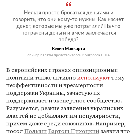
Нельзя просто бросаться деньгами и
говорить, что они кому-то нужны. Как насчет
денег, которые мы уже потратили? На что
потрачены деньги и в чем заключается
победа?
Кевин Маккарти
спикер палаты представителей Конгресса США
В европейских странах оппозиционные
политики также активно
используют
тему
неэффективности и чрезмерности
поддержки Украины, зачастую их
поддерживает и экспертное сообщество.
Разумеется, резкие заявления украинских
властей не добавляют им популярности,
причем даже среди союзников. Например,
посол
Польши
Бартош Цихоцкий
заявил что