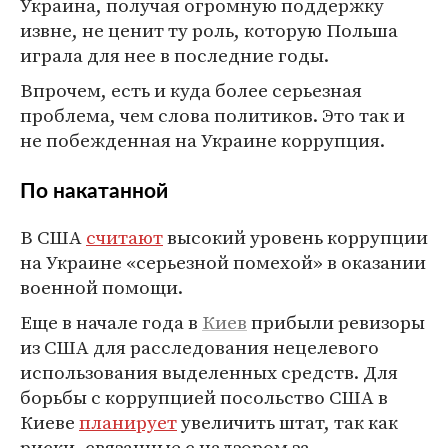
Украина, получая огромную поддержку
извне, не ценит ту роль, которую Польша
играла для нее в последние годы.
Впрочем, есть и куда более серьезная
проблема, чем слова политиков. Это так и
не побежденная на Украине коррупция.
По накатанной
В США
считают
высокий уровень коррупции
на Украине «серьезной помехой» в оказании
военной помощи.
Еще в начале года в
Киев
прибыли ревизоры
из США для расследования нецелевого
использования выделенных средств. Для
борьбы с коррупцией посольство США в
Киеве
планирует
увеличить штат, так как
риски, связанные с надзором за