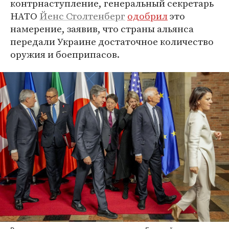
контрнаступление, генеральный секретарь
НАТО
Йенс Столтенберг
одобрил
это
намерение, заявив, что страны альянса
передали Украине достаточное количество
оружия и боеприпасов.