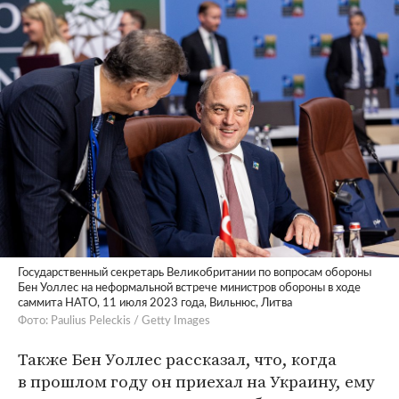
Государственный секретарь Великобритании по вопросам обороны
Бен Уоллес на неформальной встрече министров обороны в ходе
саммита НАТО, 11 июля 2023 года, Вильнюс, Литва
Фото: Paulius Peleckis / Getty Images
Также Бен Уоллес рассказал, что, когда
в прошлом году он приехал на Украину, ему