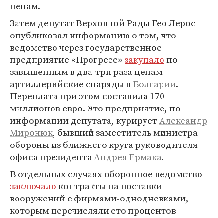
ценам.
Затем депутат Верховной Рады Гео Лерос
опубликовал информацию о том, что
ведомство через государственное
предприятие «Прогресс»
закупало
по
завышенным в два-три раза ценам
артиллерийские снаряды в
Болгарии
.
Переплата при этом составила 170
миллионов евро. Это предприятие, по
информации депутата, курирует
Александр
Миронюк
, бывший заместитель министра
обороны из ближнего круга руководителя
офиса президента
Андрея Ермака
.
В отдельных случаях оборонное ведомство
заключало
контракты на поставки
вооружений с фирмами-однодневками,
которым перечисляли сто процентов