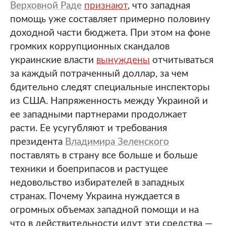
Верховной Раде
признают
, что западная
помощь уже составляет примерно половину
доходной части бюджета. При этом на фоне
громких коррупционных скандалов
украинские власти
вынуждены
отчитываться
за каждый потраченный доллар, за чем
бдительно следят специальные инспекторы
из США. Напряженность между Украиной и
ее западными партнерами продолжает
расти. Ее усугубляют и требования
президента
Владимира Зеленского
поставлять в страну все больше и больше
техники и боеприпасов и растущее
недовольство избирателей в западных
странах. Почему Украина нуждается в
огромных объемах западной помощи и на
что в действительности идут эти средства —