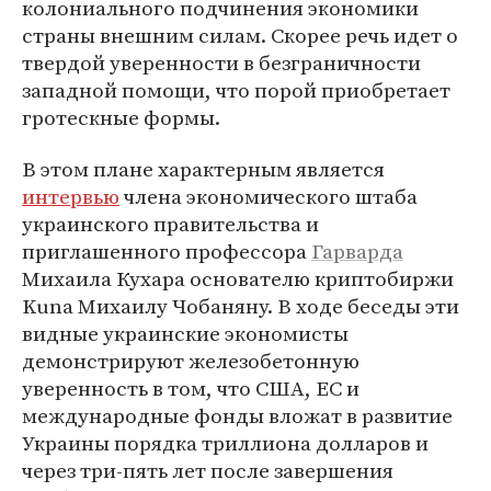
колониального подчинения экономики
страны внешним силам. Скорее речь идет о
твердой уверенности в безграничности
западной помощи, что порой приобретает
гротескные формы.
В этом плане характерным является
интервью
члена экономического штаба
украинского правительства и
приглашенного профессора
Гарварда
Михаила Кухара основателю криптобиржи
Kuna Михаилу Чобаняну. В ходе беседы эти
видные украинские экономисты
демонстрируют железобетонную
уверенность в том, что США, ЕС и
международные фонды вложат в развитие
Украины порядка триллиона долларов и
через три-пять лет после завершения