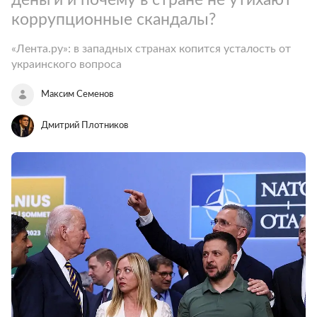
коррупционные скандалы?
«Лента.ру»: в западных странах копится усталость от
украинского вопроса
Максим Семенов
Дмитрий Плотников