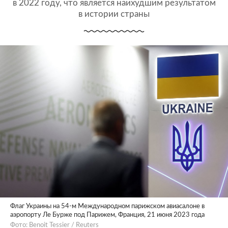
в 2022 году, что является наихудшим результатом
в истории страны
Флаг Украины на 54-м Международном парижском авиасалоне в
аэропорту Ле Бурже под Парижем, Франция, 21 июня 2023 года
Фото: Benoit Tessier / Reuters