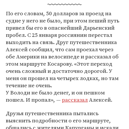
По его словам, 50 долларов за проезд на
судне у него не было, при этом пеший путь
привел бы его в опаснейший Дарьенский
пробел. С 25 января россиянин перестал
выходить на связь. Друг путешественника
Алексей сообщил, что сам проехал через
обе Америки на велосипеде и рассказал об
этом маршруте Косарову. «Этот переход
очень сложный и достаточно дорогой. У
меня он прошел на четырех лодках, но там
течение не очень.
У Володи не было денег, и он пешком
пошел. И пропал», ―
рассказал
Алексей.
Друзья путешественника пытались
выяснить подробности о его маршруте,
общались с жителями Капурганы и искали