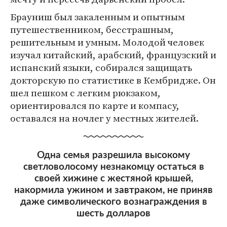
Брауниш был закаленным и опытным
путешественником, бесстрашным,
решительным и умным. Молодой человек
изучал китайский, арабский, французский и
испанский языки, собирался защищать
докторскую по статистике в Кембридже. Он
шел пешком с легким рюкзаком,
ориентировался по карте и компасу,
оставался на ночлег у местных жителей.
Одна семья разрешила высокому
светловолосому незнакомцу остаться в
своей хижине с жестяной крышей,
накормила ужином и завтраком, не приняв
даже символического вознаграждения в
шесть долларов