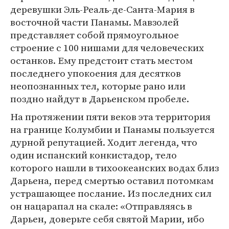
деревушки Эль-Реаль-де-Санта-Мария в
восточной части Панамы. Мавзолей
представляет собой прямоугольное
строение с 100 нишами для человеческих
останков. Ему предстоит стать местом
последнего упокоения для десятков
неопознанных тел, которые рано или
поздно найдут в Дарьенском пробеле.
На протяжении пяти веков эта территория
на границе Колумбии и Панамы пользуется
дурной репутацией. Ходит легенда, что
один испанский конкистадор, тело
которого нашли в тихоокеанских водах близ
Дарьена, перед смертью оставил потомкам
устрашающее послание. Из последних сил
он нацарапал на скале: «Отправляясь в
Дарьен, доверьте себя святой Марии, ибо