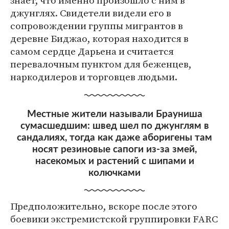
знает, что именно произошло с ним в
джунглях. Свидетели видели его в
сопровождении группы мигрантов в
деревне Биджао, которая находится в
самом сердце Дарьена и считается
перевалочным пунктом для беженцев,
наркодилеров и торговцев людьми.
Местные жители называли Брауниша
сумасшедшим: швед шел по джунглям в
сандалиях, тогда как даже аборигены там
носят резиновые сапоги из-за змей,
насекомых и растений с шипами и
колючками
Предположительно, вскоре после этого
боевики экстремистской группировки FARC