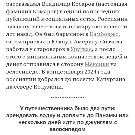
рассказывал Владимир Косаров (настоящая
фамилия Комаров) в одной из последних
публикаций в социальных сетях. Россиянин
начал путешествовать по миру около шести
лет назад. Он был барменом в
Камбодже
,
затем приехал в Южную Америку. Сначала
работал у староверов в
Уругвае
, а после
этого с минимальным количеством вещей и
денег отправился в сторону
Мексики
на
велосипеде. В конце января 2024 года
россиянин добрался до поселка Капургана
на севере Колумбии.
У путешественника было два пути:
арендовать лодку и доплыть до Панамы или
несколько дней идти по джунглям с
велосипедом