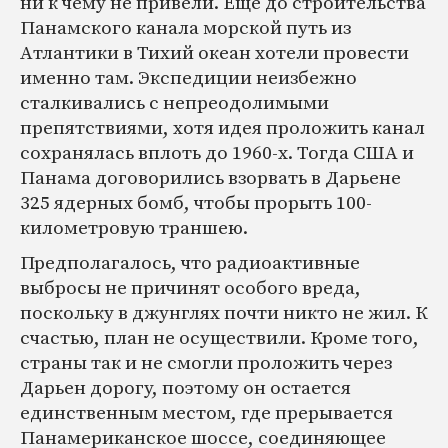
ни к чему не привели. Еще до строительства
Панамского канала морской путь из
Атлантики в Тихий океан хотели провести
именно там. Экспедиции неизбежно
сталкивались с непреодолимыми
препятствиями, хотя идея проложить канал
сохранялась вплоть до 1960-х. Тогда США и
Панама договорились взорвать в Дарьене
325 ядерных бомб, чтобы прорыть 100-
километровую траншею.
Предполагалось, что радиоактивные
выбросы не причинят особого вреда,
поскольку в джунглях почти никто не жил. К
счастью, план не осуществили. Кроме того,
страны так и не смогли проложить через
Дарьен дорогу, поэтому он остается
единственным местом, где прерывается
Панамериканское шоссе, соединяющее