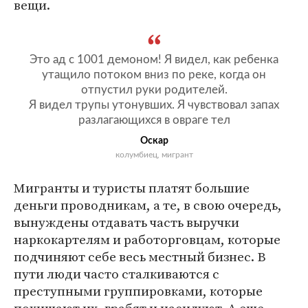
вещи.
Это ад с 1001 демоном! Я видел, как ребенка
утащило потоком вниз по реке, когда он
отпустил руки родителей.
Я видел трупы утонувших. Я чувствовал запах
разлагающихся в овраге тел
Оскар
колумбиец, мигрант
Мигранты и туристы платят большие
деньги проводникам, а те, в свою очередь,
вынуждены отдавать часть выручки
наркокартелям и работорговцам, которые
подчиняют себе весь местный бизнес. В
пути люди часто сталкиваются с
преступными группировками, которые