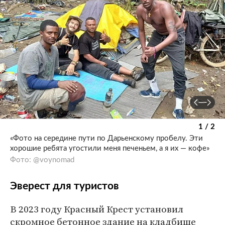
1 / 2
«Фото на середине пути по Дарьенскому пробелу. Эти
хорошие ребята угостили меня печеньем, а я их — кофе»
Фото: @voynomad
Эверест для туристов
В 2023 году Красный Крест установил
скромное бетонное здание на кладбище