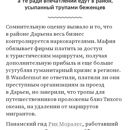
а те ради впечатлений едут в район,
усыпанный трупами беженцев
Сомнительную оценку вызвало и то, что
в районе Дарьена весь бизнес
контролируется наркокартелями. Мафия
обязывает фирмы платить за доступ
к туристическим маршрутам, получая
дополнительную прибыль и еще больше
усугубляя гуманитарный кризис в регионе.
В Wandermut не ответили, платили ли они
преступным организациям за проезд
в Дарьен, но заверили, что тропы для
путешественников проложены близ Тихого
океана, на удалении от маршрутов
мигрантов.
Панамский гид
Рик Моралес
, работавший