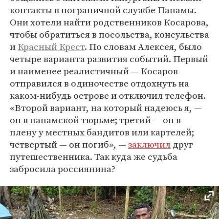
контакты в пограничной службе Панамы.
Они хотели найти родственников Косарова,
чтобы обратиться в посольства, консульства
и
Красный Крест
. По словам Алексея, было
четыре варианта развития событий. Первый
и наименее реалистичный ― Косаров
отправился в одиночестве отдохнуть на
каком-нибудь острове и отключил телефон.
«Второй вариант, на который надеюсь я, —
он в панамской тюрьме; третий — он в
плену у местных бандитов или картелей;
четвертый — он погиб», ―
заключил
друг
путешественника. Так куда же судьба
забросила россиянина?