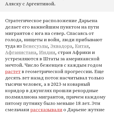
Аляску с Аргентиной.
Стратегическое расположение Дарьена
делает его важнейшим пунктом на пути
мигрантов с юга на север. Спасаясь от
голода, нищеты и войн, люди прибывают
туда из
Венесуэлы
,
Эквадора
,
Китая
,
Афганистана
,
Индии
, стран Африки и
устремляются в Штаты за американской
мечтой. Число беженцев с каждым годом
растет
в геометрической прогрессии. Еще
десять лет назад поток насчитывал только
тысячи человек, а в 2023-м коварный
коридор в джунглях прошли рекордные
полмиллиона мигрантов, причем каждому
пятому путнику было меньше 18 лет. Эти
смельчаки
рассказывали
о Дарьене жуткие