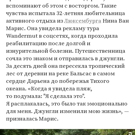
вспоминают об этом с восторгом. Такие
чувства испытала 32-летняя любительница
активного отдыха из
Люксембурга
Нина Ван
Марис. Она увидела рекламу тура
Wandermut в соцсетях, когда проходила
реабилитацию после долгой и
изнурительной болезни. Путешественница
сочла это знаком и отправилась в джунгли.
За десять дней она пересекла тропический
лес от деревни на реке Бальсас в самом
сердце Дарьена до побережья Тихого
океана. «Когда я увидела пляж,
то подумала: "Я сделала это".
Я расплакалась, это было так эмоционально
для меня. Джунгли изменили мою жизнь», —
призналась Марис.