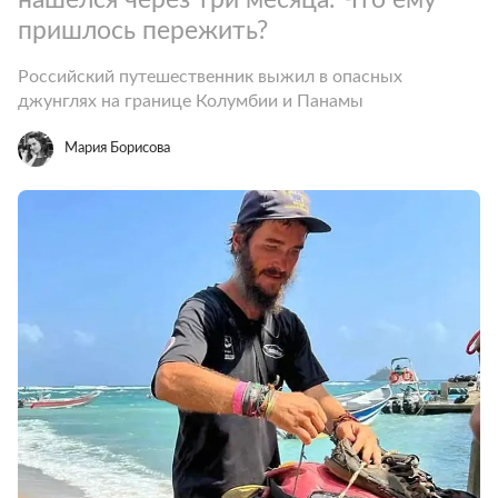
пришлось пережить?
Российский путешественник выжил в опасных
джунглях на границе Колумбии и Панамы
Мария Борисова