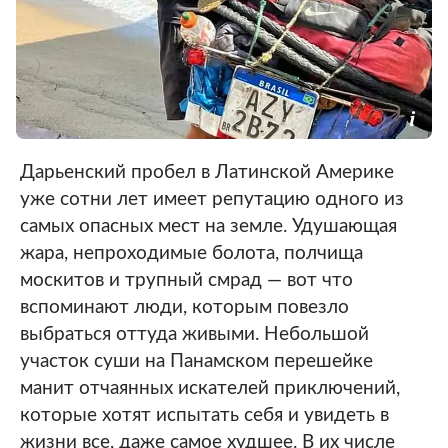
Дарьенский пробел в Латинской Америке
уже сотни лет имеет репутацию одного из
самых опасных мест на земле. Удушающая
жара, непроходимые болота, полчища
москитов и трупный смрад ― вот что
вспоминают люди, которым повезло
выбраться оттуда живыми. Небольшой
участок суши на Панамском перешейке
манит отчаянных искателей приключений,
которые хотят испытать себя и увидеть в
жизни все, даже самое худшее. В их числе