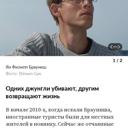
1 / 2
Ян Филипп Брауниш
Фото: Shiwen Gao
Одних джунгли убивают, другим
возвращают жизнь
В начале 2010-х, когда искали Брауниша,
иностранные туристы были для местных
жителей в новинку. Сейчас же отчаянные