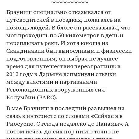
Брауниш специально отказывался от
путеводителей в поездках, полагаясь на
помощь людей. В блоге он рассказывал, что
мог проходить по 50 километров в день и
переплывать реки. И хотя юноша из
Скандинавии был выносливым и физически
подготовленным, он выбрал не лучшее
время для путешествия через границу: в
2013 году в Дарьене вспыхнули стычки
между властями и партизанами
Революционных вооруженных сил
Колумбии (FARC).
В мае Брауниш в последний раз вышел на
связь в интернете со словами «Сейчас я в
Риосусио. Отсюда недалеко до Панамы». А
потом исчез. До сих пор никто точно не