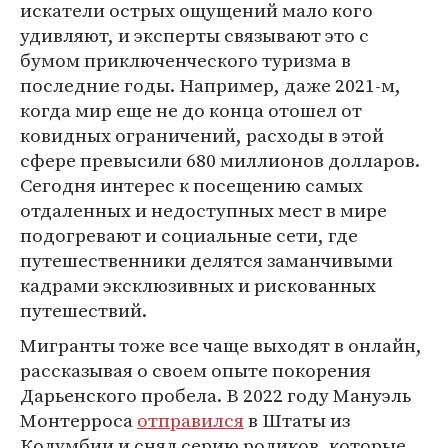
искатели острых ощущений мало кого
удивляют, и эксперты связывают это с
бумом приключенческого туризма в
последние годы. Например, даже 2021-м,
когда мир еще не до конца отошел от
ковидных ограничений, расходы в этой
сфере превысили 680 миллионов долларов.
Сегодня интерес к посещению самых
отдаленных и недоступных мест в мире
подогревают и социальные сети, где
путешественники делятся заманчивыми
кадрами эксклюзивных и рискованных
путешествий.
Мигранты тоже все чаще выходят в онлайн,
рассказывая о своем опыте покорения
Дарьенского пробела. В 2022 году Мануэль
Монтерроса
отправился
в Штаты из
Колумбии и снял серию роликов, которые