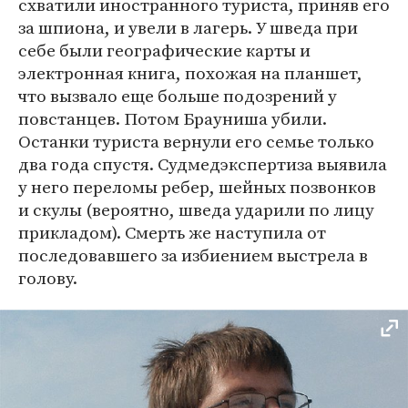
схватили иностранного туриста, приняв его
за шпиона, и увели в лагерь. У шведа при
себе были географические карты и
электронная книга, похожая на планшет,
что вызвало еще больше подозрений у
повстанцев. Потом Брауниша убили.
Останки туриста вернули его семье только
два года спустя. Судмедэкспертиза выявила
у него переломы ребер, шейных позвонков
и скулы (вероятно, шведа ударили по лицу
прикладом). Смерть же наступила от
последовавшего за избиением выстрела в
голову.