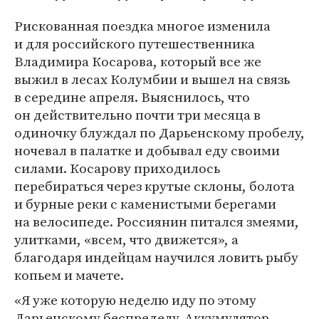
Рискованная поездка многое изменила
и для российского путешественника
Владимира Косарова, который все же
выжил в лесах Колумбии и вышел на связь
в середине апреля. Выяснилось, что
он действительно почти три месяца в
одиночку блуждал по Дарьенскому пробелу,
ночевал в палатке и добывал еду своими
силами. Косарову приходилось
перебираться через крутые склоны, болота
и бурные реки с каменистыми берегами
на велосипеде. Россиянин питался змеями,
улитками, «всем, что движется», а
благодаря индейцам научился ловить рыбу
копьем и мачете.
«Я уже которую неделю иду по этому
Дарьенскому беспределу. Аккумулятор