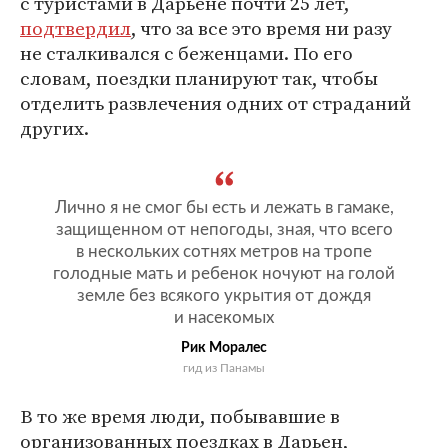
с туристами в Дарьене почти 25 лет,
подтвердил
, что за все это время ни разу
не сталкивался с беженцами. По его
словам, поездки планируют так, чтобы
отделить развлечения одних от страданий
других.
Лично я не смог бы есть и лежать в гамаке,
защищенном от непогоды, зная, что всего
в нескольких сотнях метров на тропе
голодные мать и ребенок ночуют на голой
земле без всякого укрытия от дождя
и насекомых
Рик Моралес
гид из Панамы
В то же время люди, побывавшие в
организованных поездках в Дарьен,