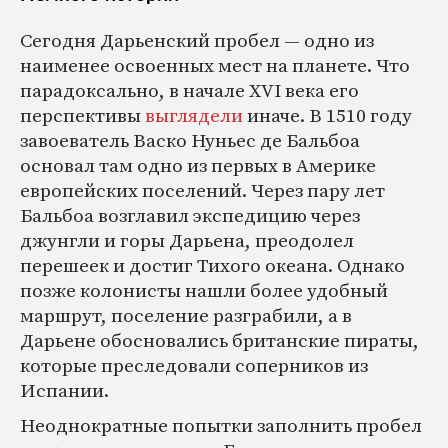
Сегодня Дарьенский пробел ― одно из
наименее освоенных мест на планете. Что
парадоксально, в начале XVI века его
перспективы
выглядели
иначе. В 1510 году
завоеватель Васко Нуньес де Бальбоа
основал там одно из первых в Америке
европейских поселений. Через пару лет
Бальбоа возглавил экспедицию через
джунгли и горы Дарьена, преодолел
перешеек и достиг Тихого океана. Однако
позже колонисты нашли более удобный
маршрут, поселение разграбили, а в
Дарьене обосновались британские пираты,
которые преследовали соперников из
Испании.
Неоднократные попытки заполнить пробел