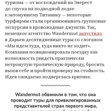
туризма ― от восхождений на Эверест
до спуска на подводной лодке
к затонувшему Титанику ― некоторые
турфирмы стали организовывать групповые
экскурсии в кровожадные джунгли. Так,
немецкое агентство Wandermut
запустило
в Дарьен десятидневные туры со слоганом
«Мы идем туда, куда никто не ходит».
Компания позиционировала поездку как
возможность увидеть практически
нетронутую тропическую природу, бросить
вызов себе и пройти проверку на стойкость.
Идея ожидаемо подверглась критике.
Wandermut обвинили в том, что она
проводит туры для привилегированных
представителей стран первого мира,