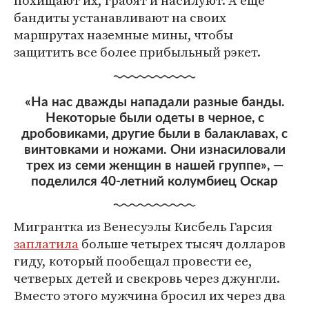
похищают их, грабят и насилуют. А еще
бандиты устанавливают на своих
маршрутах наземные мины, чтобы
защитить все более прибыльный рэкет.
«На нас дважды нападали разные банды.
Некоторые были одеты в черное, с
дробовиками, другие были в балаклавах, с
винтовками и ножами. Они изнасиловали
трех из семи женщин в нашей группе», ―
поделился 40-летний колумбиец Оскар
Мигрантка из Венесуэлы Кисбель Гарсия
заплатила
больше четырех тысяч долларов
гиду, который пообещал провести ее,
четверых детей и свекровь через джунгли.
Вместо этого мужчина бросил их через два