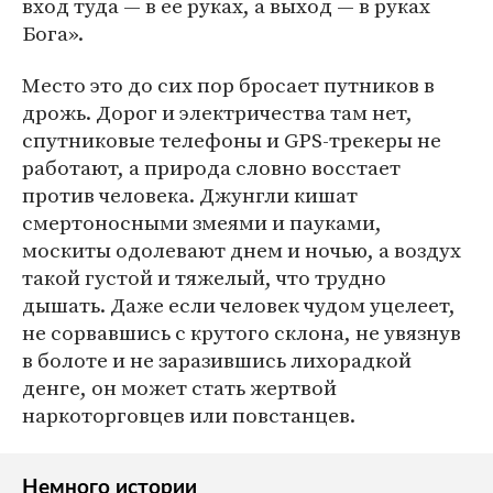
вход туда ― в ее руках, а выход ― в руках
Бога».
Место это до сих пор бросает путников в
дрожь. Дорог и электричества там нет,
спутниковые телефоны и GPS-трекеры не
работают, а природа словно восстает
против человека. Джунгли кишат
смертоносными змеями и пауками,
москиты одолевают днем и ночью, а воздух
такой густой и тяжелый, что трудно
дышать. Даже если человек чудом уцелеет,
не сорвавшись с крутого склона, не увязнув
в болоте и не заразившись лихорадкой
денге, он может стать жертвой
наркоторговцев или повстанцев.
Немного истории