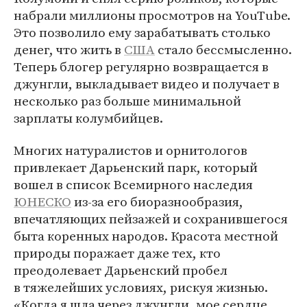
набрали миллионы просмотров на YouTube.
Это позволило ему зарабатывать столько
денег, что жить в
США
стало бессмысленно.
Теперь блогер регулярно возвращается в
джунгли, выкладывает видео и получает в
несколько раз больше минимальной
зарплаты колумбийцев.
Многих натуралистов и орнитологов
привлекает Дарьенский парк, который
вошел в список Всемирного наследия
ЮНЕСКО
из-за его биоразнообразия,
впечатляющих пейзажей и сохранившегося
быта коренных народов. Красота местной
природы поражает даже тех, кто
преодолевает Дарьенский пробел
в тяжелейших условиях, рискуя жизнью.
«Когда я шла через джунгли, мое сердце