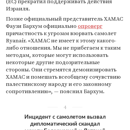
(ЕС) прекратил поддерживать действия
Израиля.
Позже официальный представитель ХАМАС
Фаузи Бархум официально
опроверг
причастность к угрозам взорвать самолет
Ryanair. «ХАМАС не имеет к этому какого-
либо отношения. Мы не прибегаем к таким
методам, которые могут использовать
некоторые другие подозрительные
стороны. Они стремятся демонизировать
ХАМАС и помешать всеобщему сочувствию
палестинскому народу и его законному
сопротивлению», — пояснил Бархум.
4
Инцидент с самолетом вызвал
дипломатический скандал