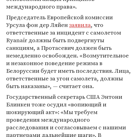
международного права».
Председатель Европейской комиссии
Урсула фон дер Ляйен
заявила
, что
ответственные за инцидент с самолетом
Ryanair должны быть подвергнуты
санкциям, а Протасевич должен быть
немедленно освобожден. «Возмутительное
и незаконное поведение режима в
Белоруссии будет иметь последствия. Лица,
ответственные за угон самолета, должны
быть наказаны», — считает она.
Государственный секретарь США Энтони
Блинкен тоже осудил «вопиющий и
шокирующий акт»: «Мы требуем
проведения международного
расследования и согласовываем с нашими
партнерами дальнейшие шаги». В