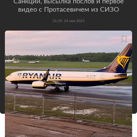
Санкции, высылка послов и первое
видео c Протасевичем из СИЗО
21:39, 24 мая 2021