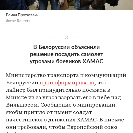
Роман Протасевич
Фото: Reuters
3
В Белоруссии объяснили
решение посадить самолет
угрозами боевиков ХАМАС
Министерство транспорта и коммуникаций
Белоруссии
проинформировало
, что
лайнер был принудительно посажен в
Минске из-за угроз взорвать его в небе над
Вильнюсом. Сообщение о минировании
якобы пришло от имени солдат
палестинского движения ХАМАС. В письме
они требовали, чтобы Европейский союз