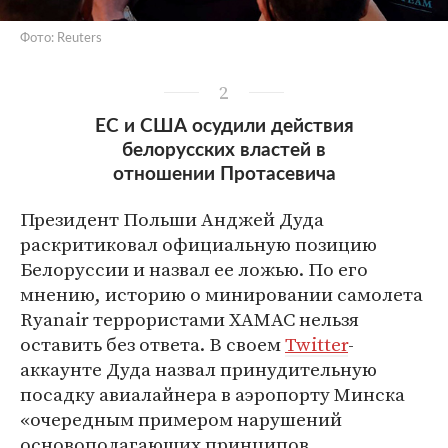
Фото: Reuters
2
ЕС и США осудили действия
белорусских властей в
отношении Протасевича
Президент Польши Анджей Дуда
раскритиковал официальную позицию
Белоруссии и назвал ее ложью. По его
мнению, историю о минировании самолета
Ryanair террористами ХАМАС нельзя
оставить без ответа. В своем
Twitter
-
аккаунте Дуда назвал принудительную
посадку авиалайнера в аэропорту Минска
«очередным примером нарушений
основополагающих принципов