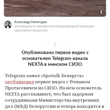
Александр Непогодин
(руководитель направления международной редакции,
креативный продюсер)
1
Опубликовано первое видео c
основателем Telegram-канала
NEXTA в минском СИЗО
Telegram-канал «Sputnik Беларусь»
опубликовал
первое видео c Романом
Протасевичем из СИЗО. На нем основатель
NEXTA рассказывает, что был задержан
сотрудниками Министерства внутренних
дел (МВД) Белоруссии и теперь находится в