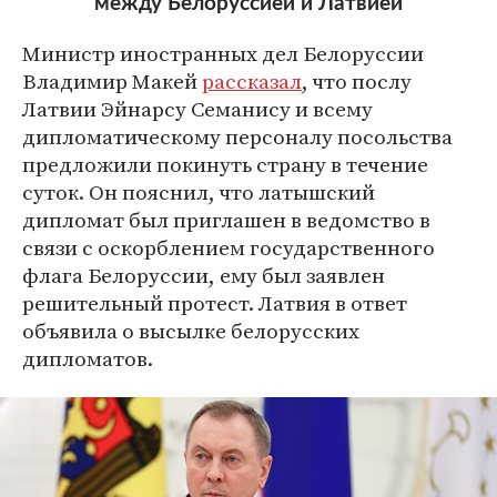
между Белоруссией и Латвией
Министр иностранных дел Белоруссии
Владимир Макей
рассказал
, что послу
Латвии Эйнарсу Семанису и всему
дипломатическому персоналу посольства
предложили покинуть страну в течение
суток. Он пояснил, что латышский
дипломат был приглашен в ведомство в
связи с оскорблением государственного
флага Белоруссии, ему был заявлен
решительный протест. Латвия в ответ
объявила о высылке белорусских
дипломатов.