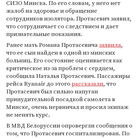
СИЗО Минска. По его словам, у него нет
жалоб на здоровье и обращение
сотрудников изолятора. Протасевич заявил,
что сотрудничает со следствием и дает
признательные показания.
Ранее мать Романа Протасевича
заявила
,
что ее сын найден в одной из минских
больниц. Его состояние оценивается как
критическое из-за проблем с сердцем,
сообщила Наталья Протасевич. Пассажиры
рейса Ryanair до этого
рассказали
, что
Протасевич был сильно напуган
принудительной посадкой самолета в
Минске, очень нервничал и просил экипаж
не менять курс.
В МВД Белоруссии опровергли сообщения о
том, что Протасевич госпитализирован. По