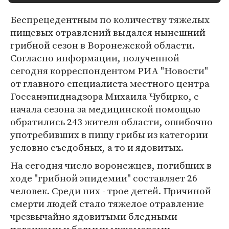
Беспрецедентным по количеству тяжелых
пищевых отравлений выдался нынешний
грибной сезон в Воронежской области.
Согласно информации, полученной
сегодня корреспондентом РИА "Новости"
от главного специалиста местного центра
Госсанэпиднадзора Михаила Чубирко, с
начала сезона за медицинской помощью
обратились 243 жителя области, ошибочно
употребивших в пищу грибы из категории
условно съедобных, а то и ядовитых.
На сегодня число воронежцев, погибших в
ходе "грибной эпидемии" составляет 26
человек. Среди них - трое детей. Причиной
смерти людей стало тяжелое отравление
чрезвычайно ядовитыми бледными