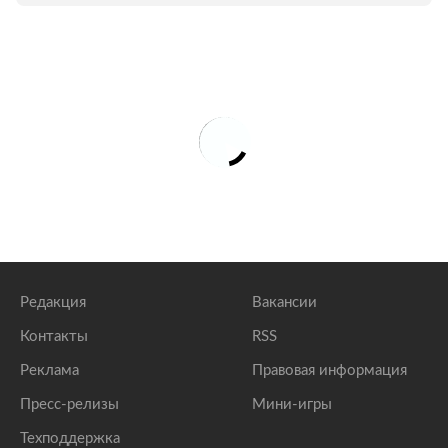
Редакция
Вакансии
Контакты
RSS
Реклама
Правовая информация
Пресс-релизы
Мини-игры
Техподдержка