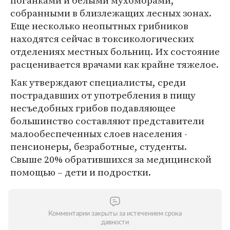
поганками и белыми мухоморами,
собранными в близлежащих лесных зонах.
Еще несколько неопытных грибников
находятся сейчас в токсикологических
отделениях местных больниц. Их состояние
расценивается врачами как крайне тяжелое.
Как утверждают специалисты, среди
пострадавших от употребления в пищу
несъедобных грибов подавляющее
большинство составляют представители
малообеспеченных слоев населения -
пенсионеры, безработные, студенты.
Свыше 20% обратившихся за медицинской
помощью – дети и подростки.
Комментарии закрыты за истечением срока
давности