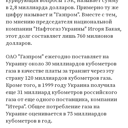
курирующая вопросы ТЭК, называет сумму
в 2,8 миллиарда долларов. Примерно ту же
цифру называет и "Газпром". Вместе с тем,
по мнению председателя национальной
компании "Нафтогаз Украины" Игоря Бакая,
этот долг составляет лишь 760 милионов
долларов.
ОАО "Газпром" ежегодно поставляет на
Украину около 30 миллиардов кубометров
газа в качестве платы за транзит через эту
страну 120 миллиардов кубометров газа.
Кроме того, в 1999 году Украина получила
еще 31 миллиард кубометров российского
газа от еще одного поставщика, компании
"Итера". Общее потребление газа на
Украине оценивается в 75 миллиардов
кубометров в год.