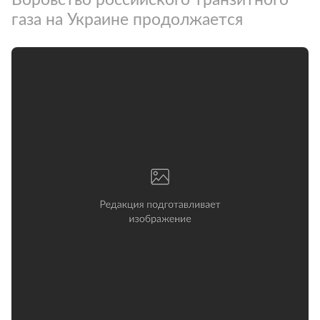
газа на Украине продолжается