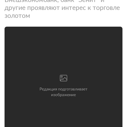
другие проявляют интерес к торговле
золотом