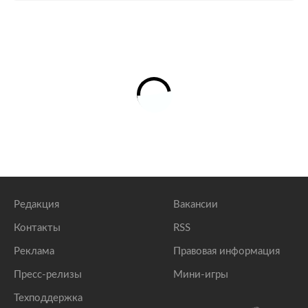
Редакция
Вакансии
Контакты
RSS
Реклама
Правовая информация
Пресс-релизы
Мини-игры
Техподдержка