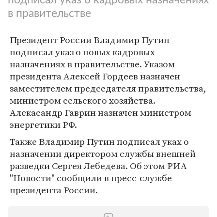
в правительстве
Президент России Владимир Путин
подписал указ о новых кадровых
назначениях в правительстве. Указом
президента Алексей Гордеев назначен
заместителем председателя правительства,
министром сельского хозяйства.
Алекасандр Гаврин назначен министром
энергетики РФ.
Также Владимир Путин подписал уках о
назначении директором службы внешней
разведки Сергея Лебедева. Об этом РИА
"Новости" сообщили в пресс-службе
президента России.