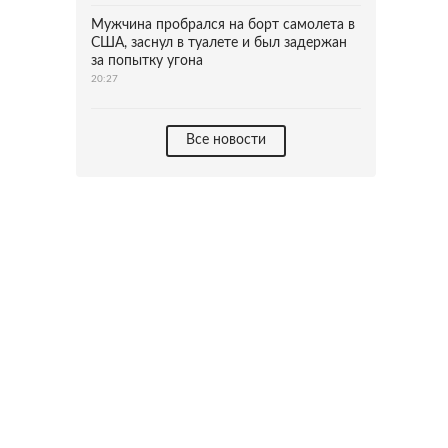
Мужчина пробрался на борт самолета в
США, заснул в туалете и был задержан
за попытку угона
20:27
Все новости