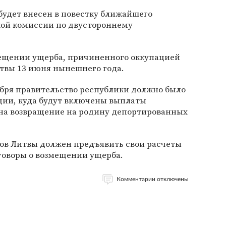
 будет внесен в повестку ближайшего
кой комиссии по двустороннему
мещении ущерба, причиненного оккупацией
твы 13 июня нынешнего года.
ября правительство республики должно было
ции, куда будут включены выплаты
 на возвращение на родину депортированных
ров Литвы должен предъявить свои расчеты
говоры о возмещении ущерба.
Комментарии отключены