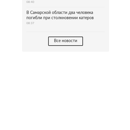
08:40
В Самарской области два человека
погибли при столкновении катеров
08:37
Все новости