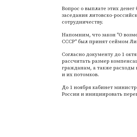
Вопрос о выплате этих денег
заседания литовско-российс
сотрудничеству.
Напомним, что закон "О воз
СССР" был принят сеймом Ли
Согласно документу до 1 окт
рассчитать размер компенса
гражданам, а также расходы
и их потомков.
До 1 ноября кабинет минист
России и инициировать пере