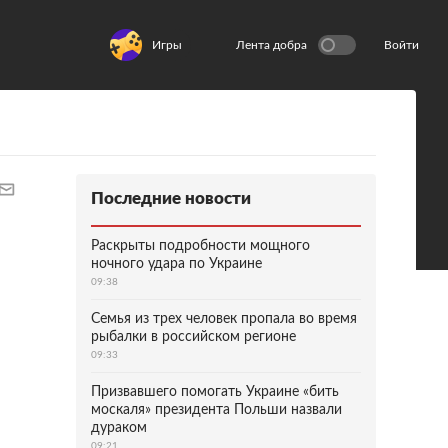
Игры
Лента добра
Войти
Последние новости
Раскрыты подробности мощного
ночного удара по Украине
09:38
Семья из трех человек пропала во время
рыбалки в российском регионе
09:33
Призвавшего помогать Украине «бить
москаля» президента Польши назвали
дураком
09:21