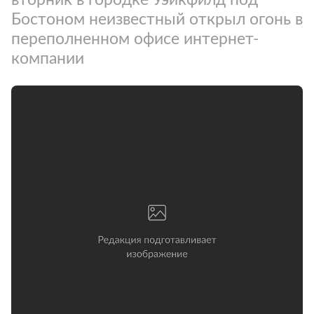
Бостоном неизвестный открыл огонь в
переполненном офисе интернет-
компании