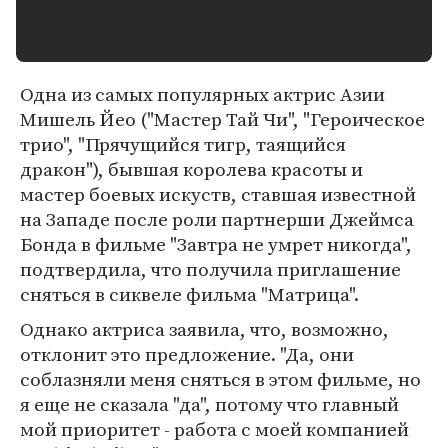
Одна из самых популярных актрис Азии
Мишель Йео ("Мастер Тай Чи", "Героическое
трио", "Прячущийся тигр, таящийся
дракон"), бывшая королева красоты и
мастер боевых искуств, ставшая известной
на Западе после роли партнерши Джеймса
Бонда в фильме "Завтра не умрет никогда",
подтвердила, что получила приглашение
сняться в сиквеле фильма "Матрица".
Однако актриса заявила, что, возможно,
отклонит это предложение. "Да, они
соблазняли меня сняться в этом фильме, но
я еще не сказала "да", потому что главный
мой приоритет - работа с моей компанией