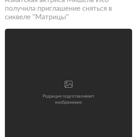
получила приглашение сняться в
сиквеле "Матрицы"