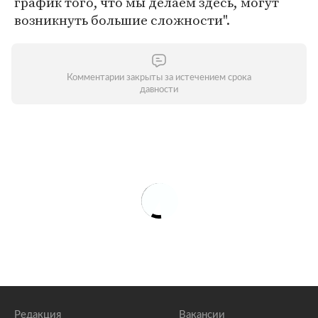
график того, что мы делаем здесь, могут
возникнуть большие сложности".
Комментарии закрыты за истечением срока
давности
Редакция
Вакансии