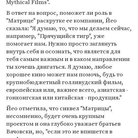
Mythical Films".
В ответ на вопрос, поможет ли роль в
"Матрице" раскрутке ее компании, Йео
сказала: "Я думаю, то, что мы делаем сейчас,
например, "Прячущийся тигр", уже
помогает нам. Нужно просто заглянуть
внутрь себя и осознать, что является для
тебя самым важным и в каком направлении
ты хочешь двигаться. Я думаю, любое
хорошее кино может нам помочь, будь то
крупнобюджетный голливудский фильм,
европейская или, важнее всего, азиатская -
гонконгская или китайская - продукция."
Йео отметила, что сиквел "Матрицы",
несомненно, будет очень крупным
проектом и она глубоко уважает братьев
Вачовски, но, "если это не впишется в