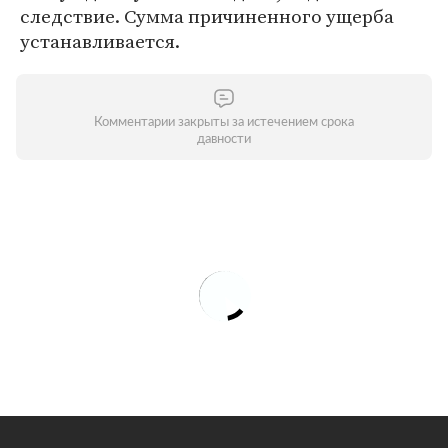
следствие. Сумма причиненного ущерба
устанавливается.
Комментарии закрыты за истечением срока
давности