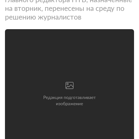
на вторник, перенесены на среду по
решению журналистов