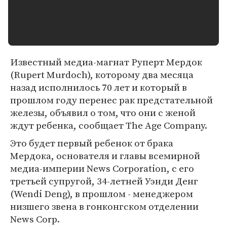
Известный медиа-магнат Руперт Мердок
(Rupert Murdoch), которому два месяца
назад исполнилось 70 лет и который в
прошлом году перенес рак предстательной
железы, объявил о том, что они с женой
ждут ребенка, сообщает The Age Company.
Это будет первый ребенок от брака
Мердока, основателя и главы всемирной
медиа-империи News Corporation, с его
третьей супругой, 34-летней Уэнди Денг
(Wendi Deng), в прошлом - менеджером
низшего звена в гонконгском отделении
News Corp.