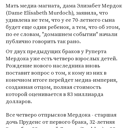
Мать медиа-магната, дама Элизабет Мердок
(Dame Elisabeth Murdoch), заявила, что
удивлена не тем, что у ее 70-летнего сына
будет еще один ребенок, а тем, что об этом,
по ее словам, "домашнем событии" начали
публично говорить так рано.
От двух предыдущих браков у Руперта
Мердока уже есть четверо взрослых детей.
Рождение нового наследника вновь
поставит вопрос о том, к кому из них в
конечном итоге перейдет медиа-империя,
созданная отцом, полная стоимость
которой оценивается в 83 миллиарда
долларов.
Все четверо отпрысков Мердока - старшая
дочь Пруденс от первого брака, 32-летняя