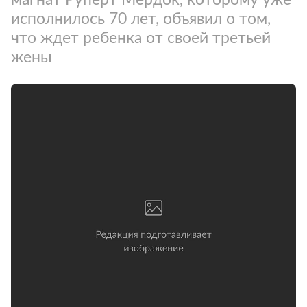
исполнилось 70 лет, объявил о том,
что ждет ребенка от своей третьей
жены