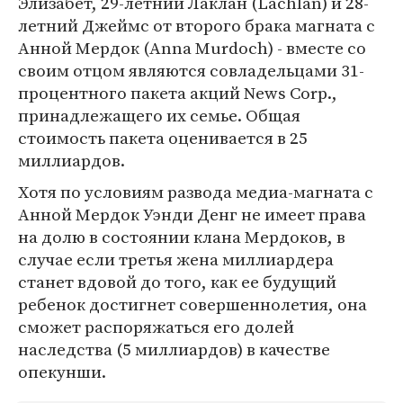
Элизабет, 29-летний Лаклан (Lachlan) и 28-
летний Джеймс от второго брака магната с
Анной Мердок (Anna Murdoch) - вместе со
своим отцом являются совладельцами 31-
процентного пакета акций News Corp.,
принадлежащего их семье. Общая
стоимость пакета оценивается в 25
миллиардов.
Хотя по условиям развода медиа-магната с
Анной Мердок Уэнди Денг не имеет права
на долю в состоянии клана Мердоков, в
случае если третья жена миллиардера
станет вдовой до того, как ее будущий
ребенок достигнет совершеннолетия, она
сможет распоряжаться его долей
наследства (5 миллиардов) в качестве
опекунши.