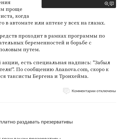
ения
ям проще
иста, когда
о в автомате или аптеке у всех на глазах.
средств проходит в рамках программы по
тельных беременностей и борьбе с
половым путем.
й акции, есть специальная надпись: "Забыл
еля!". По сообщению Ananova.com, скоро к
ся таксисты Бергена и Тронхейма.
Комментарии отключены
сплатно раздавать презервативы