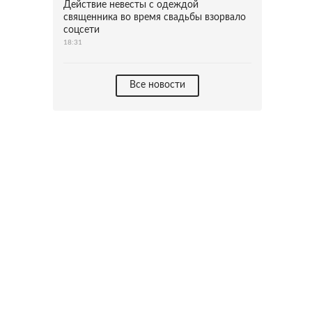
Действие невесты с одеждой
священника во время свадьбы взорвало
соцсети
18:31
Все новости