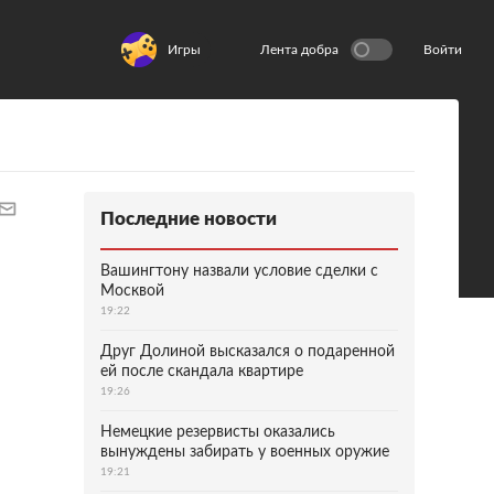
Игры
Лента добра
Войти
Последние новости
Вашингтону назвали условие сделки с
Москвой
19:22
Друг Долиной высказался о подаренной
ей после скандала квартире
19:26
Немецкие резервисты оказались
вынуждены забирать у военных оружие
19:21