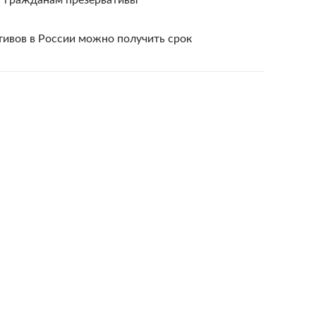
т гражданам презервативы
тивов в России можно получить срок