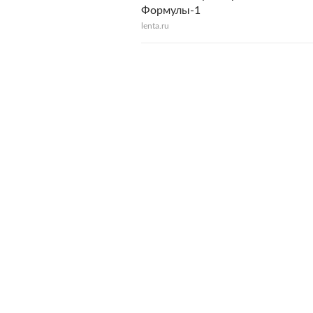
Формулы-1
lenta.ru