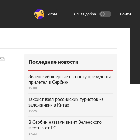
Игры
Лента добра
Войти
Последние новости
Зеленский впервые на посту президента
прилетел в Сербию
19:00
Таксист взял российских туристов «в
заложники» в Китае
19:25
В Сербии назвали визит Зеленского
местью от ЕС
19:23