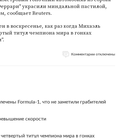
Феррари" украсили миндальной пастилой,
, сообщает Reuters.
н в воскресенье, как раз когда Михаэль
ртый титул чемпиона мира в гонках
".
Комментарии отключены
лечены Formula-1, что не заметили грабителей
ревышение скорости
четвертый титул чемпиона мира в гонках