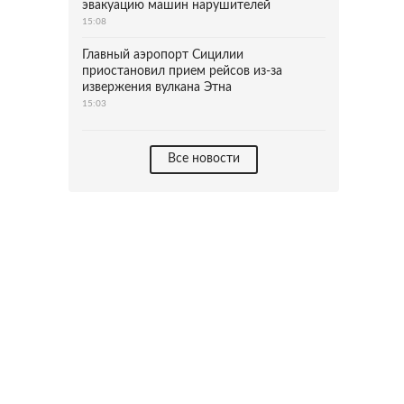
эвакуацию машин нарушителей
15:08
Главный аэропорт Сицилии
приостановил прием рейсов из-за
извержения вулкана Этна
15:03
Все новости