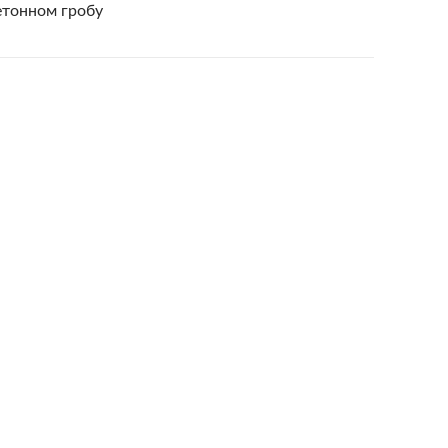
етонном гробу