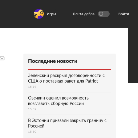
Игры
Лента добра
Войти
Последние новости
Зеленский раскрыл договоренности с
США о поставках ракет для Patriot
15:19
Овечкин оценил возможность
возглавить сборную России
15:52
В Эстонии призвали закрыть границу с
Россией
15:50