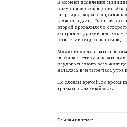
В момент появления милици
получившей сообщение об ог
квартиры, воры находились н
этажного дома. Один из них 
второй провалился в отверст
застрял на уровне шестого эт
позвал милицию на помощь.
Милиционеры, а затем бойцы
разбивать стену и резать вмо
неудовольствию всех жильцо
началась в четыре часа утра 
По словам врачей, во время 
травмы и сильный шок.
Ссылки по теме