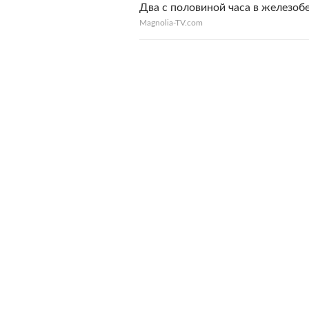
Два с половиной часа в железоб
Magnolia-TV.com