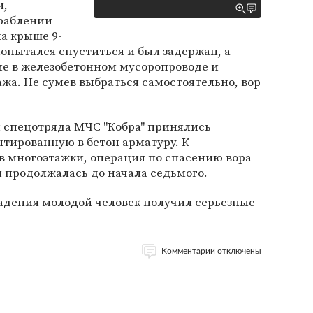
и,
раблении
а крыше 9-
попытался спуститься и был задержан, а
ие в железобетонном мусоропроводе и
ажа. Не сумев выбраться самостоятельно, вор
 спецотряда МЧС "Кобра" принялись
нтированную в бетон арматуру. К
в многоэтажки, операция по спасению вора
и продолжалась до начала седьмого.
падения молодой человек получил серьезные
Комментарии отключены