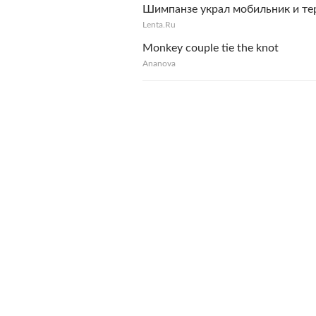
Шимпанзе украл мобильник и те
Lenta.Ru
Monkey couple tie the knot
Ananova