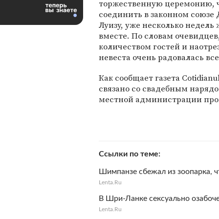
торжественную церемонию, 
соединить в законном союзе
Луизу, уже несколько недель
вместе. По словам очевидце
количеством гостей и наотрез
невеста очень радовалась вс
Как сообщает газета Cotidian
связано со свадебным нарядо
местной администрации прои
Ссылки по теме
Шимпанзе сбежал из зоопарка, 
Lenta.Ru
В Шри-Ланке сексуально озабоч
Lenta.Ru