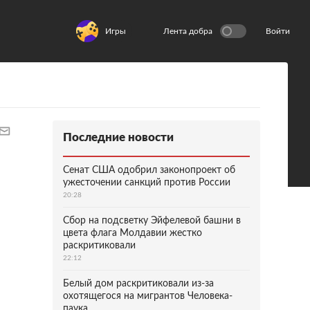
Игры
Лента добра
Войти
Последние новости
Сенат США одобрил законопроект об
ужесточении санкций против России
20:28
Сбор на подсветку Эйфелевой башни в
цвета флага Молдавии жестко
раскритиковали
22:12
Белый дом раскритиковали из-за
охотящегося на мигрантов Человека-
паука