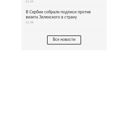
21:39
В Сербии собрали подписи против
визита Зеленского в страну
21:38
Все новости