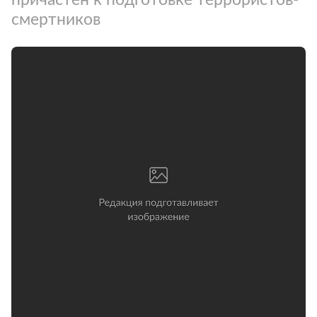
смертников