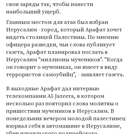
свои заряды так, чтобы нанести
наибольший ущерб.
Главным местом для атак был избран
Иерусалим - город, который Арафат хочет
видеть столицей Палестины. По мнению
офицера разведки, чьи слова публикует
газета, Арафат планировал послать в
Иерусалим "миллионы мучеников". "Когда
он говорит о мучениках, он имеет в виду
террористов-самоубийц", - заявляет газета.
В выходные Арафат дал интервью
телекомпании Al-Jazeera, в котором
несколько раз повторил слова молитвы о
пришествии мучеников в Иерусалим. В
понедельник вечером молодой палестинец
взорвал себя в автомашине в Иерусалиме,
убив израильского полицейского.