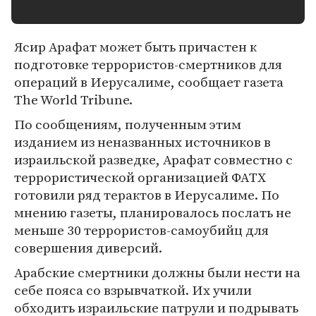
Ясир Арафат может быть причастен к
подготовке террористов-смертников для
операций в Иерусалиме, сообщает газета
The World Tribune.
По сообщениям, полученным этим
изданием из неназванных источников в
израильской разведке, Арафат совместно с
террористической организацией ФАТХ
готовили ряд терактов в Иерусалиме. По
мнению газеты, планировалось послать не
меньше 30 террористов-самоубийц для
совершения диверсий.
Арабские смертники должны были нести на
себе пояса со взрывчаткой. Их учили
обходить израильские патрули и подрывать