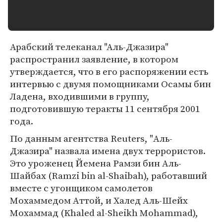
Арабский телеканал "Аль-Джазира"
распространил заявление, в котором
утверждается, что в его распоряжении есть
интервью с двумя помощниками Осамы бин
Ладена, входившими в группу,
подготовившую теракты 11 сентября 2001
года.
По данным агентства Reuters, "Аль-
Джазира" назвала имена двух террористов.
Это уроженец Йемена Рамзи бин Аль-
Шайбах (Ramzi bin al-Shaibah), работавший
вместе с угонщиком самолетов
Мохаммедом Аттой, и Халед Аль-Шейх
Мохаммад (Khaled al-Sheikh Mohammad),