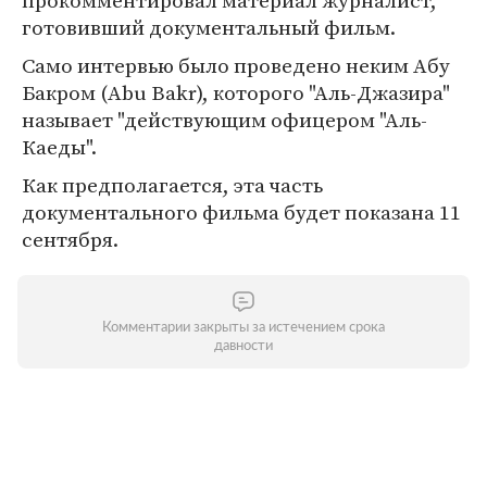
прокомментировал материал журналист,
готовивший документальный фильм.
Само интервью было проведено неким Абу
Бакром (Abu Bakr), которого "Аль-Джазира"
называет "действующим офицером "Аль-
Каеды".
Как предполагается, эта часть
документального фильма будет показана 11
сентября.
Комментарии закрыты за истечением срока
давности