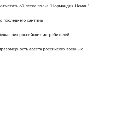
отметить 60-летие полка "Нормандия-Неман"
до последнего сантима
сбежавших российских истребителей
правомерность ареста российских военных