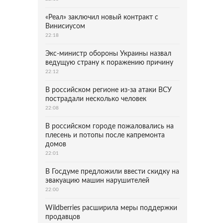
«Реал» заключил новый контракт с
Винисиусом
22:18
Экс-министр обороны Украины назвал
ведущую страну к поражению причину
22:12
В российском регионе из-за атаки ВСУ
пострадали несколько человек
22:08
В российском городе пожаловались на
плесень и потопы после капремонта
домов
22:01
В Госдуме предложили ввести скидку на
эвакуацию машин нарушителей
22:00
Wildberries расширила меры поддержки
продавцов