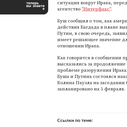
ситуация вокруг Ирака, пере
агентство
"Интерфакс"
.
Буш сообщил о том, как аме
действия Багдада в плане в
Путин, в свою очередь, заяв
имеет решающее значение дл
отношении Ирака.
Как говорится в сообщении п
высказались за продолжение 
проблеме разоружения Ирака.
Буша и Путина состоялся на
Колина Пауэла на заседании 
запланировано на 5 февраля.
Ссылки по теме