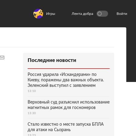
Игры
Лента добра
Войти
Последние новости
Россия ударила «Искандерами» по
Киеву, поражены два важных объекта.
Зеленский выступил с заявлением
13:10
Верховный суд разъяснил использование
магнитных рамок для госномеров
13:30
Стало известно о месте запуска БПЛА
для атаки на Сызрань
13:23