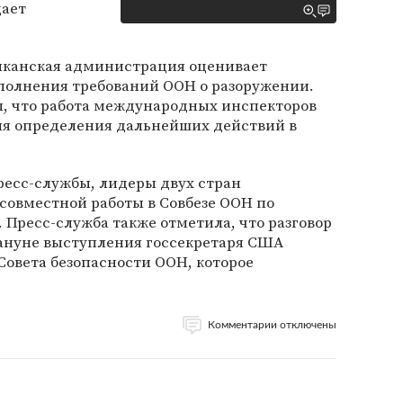
дает
риканская администрация оценивает
ыполнения требований ООН о разоружении.
ил, что работа международных инспекторов
я определения дальнейших действий в
ресс-службы, лидеры двух стран
совместной работы в Совбезе ООН по
 Пресс-служба также отметила, что разговор
кануне выступления госсекретаря США
Совета безопасности ООН, которое
Комментарии отключены