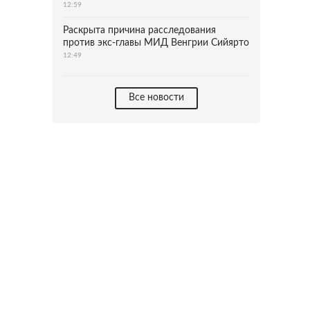
12:59
Раскрыта причина расследования
против экс-главы МИД Венгрии Сийярто
12:49
Все новости