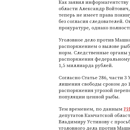
Как заявил информагентству
области Александр Войтович,
теперь не имеет права покин
без согласия следователей. 
прокуратуре, однако полност
Уголовное дело против Машко
распоряжением о вылове рыб
норм. Следственные органы у
распоряжения федеральному 
1,5 миллиарда рублей.
Согласно Статье 286, части 3 
лишения свободы сроком до 1
распоряжения угрозой переп
популяции ценной рыбы.
Тем временем, по данным
РИ
депутатов Камчатской област
Владимиру Устинову с прось
уголовного дела против Машк