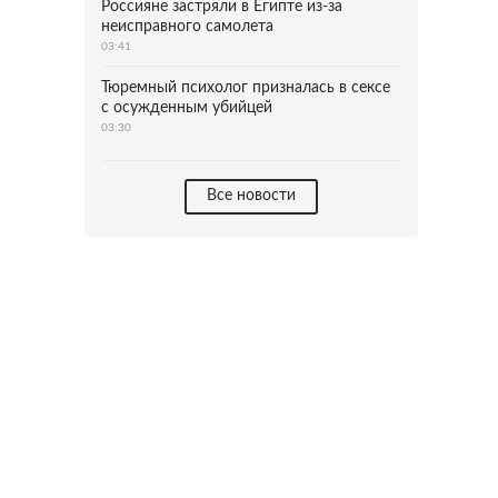
Россияне застряли в Египте из-за
неисправного самолета
03:41
Тюремный психолог призналась в сексе
с осужденным убийцей
03:30
Все новости