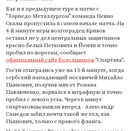
Как и в предыдущем туре в матче с
"Торпедо-Металлургом" команда Невио
Скалы пропустила в самом начале матча. На
4-й минуте игры волгоградец Кривов
оставил не у дел центральных защитников
красно-белых Петковича и Йенчи и точно
пробил по воротам, сообщает
официальный сайт болельщиков
"Спартака".
Гости отыгрались уже на 13-й минуте, когда
сербский нападающий москвичей Михайло
Пьянович, получив мяч от Романа
Павлюченко, ворвался в штрафную и точно
пробил с левого угла. Через 6 минут
спартаковцы вышли вперед - Александр
Самедов забил почти такой же гол, как
Пьянович, только с правого фланга.