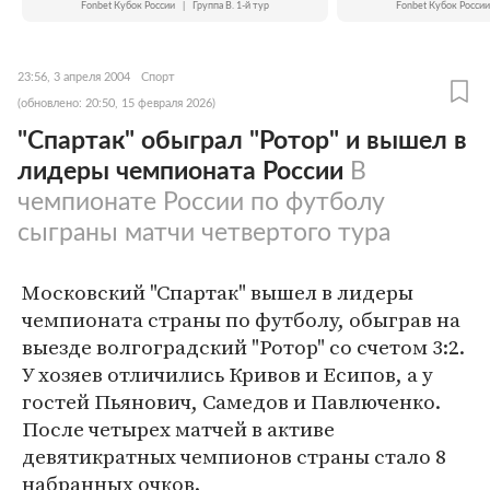
Fonbet Кубок России
|
Группа B. 1-й тур
Fonbet Кубок России
23:56, 3 апреля 2004
Спорт
(обновлено: 20:50, 15 февраля 2026)
"Спартак" обыграл "Ротор" и вышел в
лидеры чемпионата России
В
чемпионате России по футболу
сыграны матчи четвертого тура
Московский "Спартак" вышел в лидеры
чемпионата страны по футболу, обыграв на
выезде волгоградский "Ротор" со счетом 3:2.
У хозяев отличились Кривов и Есипов, а у
гостей Пьянович, Самедов и Павлюченко.
После четырех матчей в активе
девятикратных чемпионов страны стало 8
набранных очков.