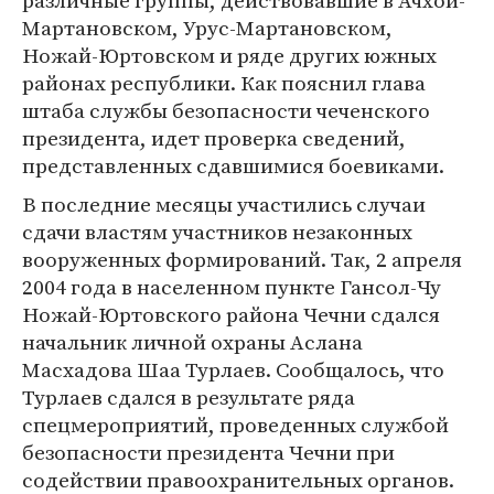
различные группы, действовавшие в Ачхой-
Мартановском, Урус-Мартановском,
Ножай-Юртовском и ряде других южных
районах республики. Как пояснил глава
штаба службы безопасности чеченского
президента, идет проверка сведений,
представленных сдавшимися боевиками.
В последние месяцы участились случаи
сдачи властям участников незаконных
вооруженных формирований. Так, 2 апреля
2004 года в населенном пункте Гансол-Чу
Ножай-Юртовского района Чечни сдался
начальник личной охраны Аслана
Масхадова Шаа Турлаев. Сообщалось, что
Турлаев сдался в результате ряда
спецмероприятий, проведенных службой
безопасности президента Чечни при
содействии правоохранительных органов.