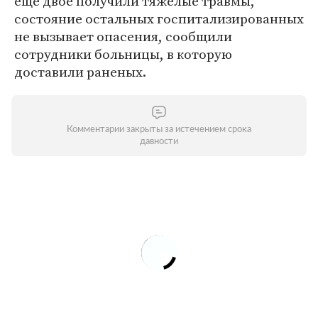
еще двое получили тяжелые травмы,
состояние остальных госпитализированных
не вызывает опасения, сообщили
сотрудники больницы, в которую
доставили раненых.
Комментарии закрыты за истечением срока
давности