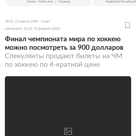
Англия — Кубок лиги
|
1-й раунд
Альфа-Банк Российская 
18:54, 23 апреля 2004
Спорт
(обновлено: 22:23, 15 февраля 2026)
Финал чемпионата мира по хоккею
можно посмотреть за 900 долларов
Спекулянты продают билеты на ЧМ
по хоккею по 4-кратной цене