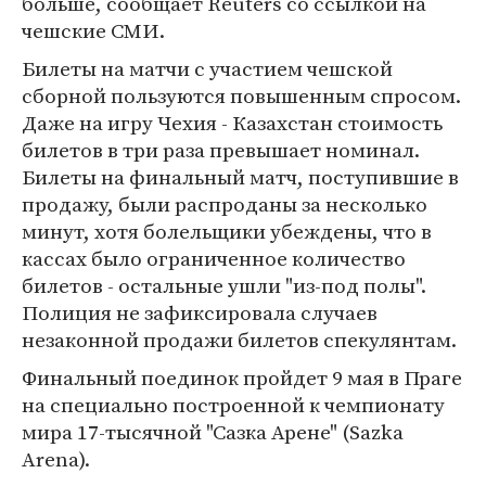
больше, сообщает Reuters со ссылкой на
чешские СМИ.
Билеты на матчи с участием чешской
сборной пользуются повышенным спросом.
Даже на игру Чехия - Казахстан стоимость
билетов в три раза превышает номинал.
Билеты на финальный матч, поступившие в
продажу, были распроданы за несколько
минут, хотя болельщики убеждены, что в
кассах было ограниченное количество
билетов - остальные ушли "из-под полы".
Полиция не зафиксировала случаев
незаконной продажи билетов спекулянтам.
Финальный поединок пройдет 9 мая в Праге
на специально построенной к чемпионату
мира 17-тысячной "Сазка Арене" (Sazka
Arena).