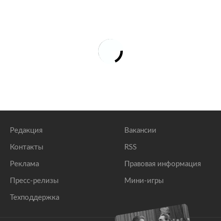
Редакция
Вакансии
Контакты
RSS
Реклама
Правовая информация
Пресс-релизы
Мини-игры
Техподдержка