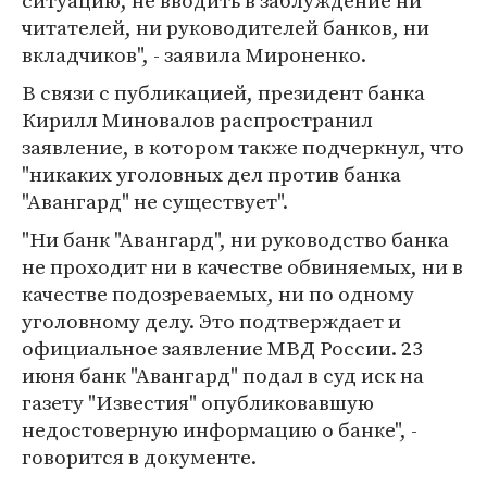
ситуацию, не вводить в заблуждение ни
читателей, ни руководителей банков, ни
вкладчиков", - заявила Мироненко.
В связи с публикацией, президент банка
Кирилл Миновалов распространил
заявление, в котором также подчеркнул, что
"никаких уголовных дел против банка
"Авангард" не существует".
"Ни банк "Авангард", ни руководство банка
не проходит ни в качестве обвиняемых, ни в
качестве подозреваемых, ни по одному
уголовному делу. Это подтверждает и
официальное заявление МВД России. 23
июня банк "Авангард" подал в суд иск на
газету "Известия" опубликовавшую
недостоверную информацию о банке", -
говорится в документе.