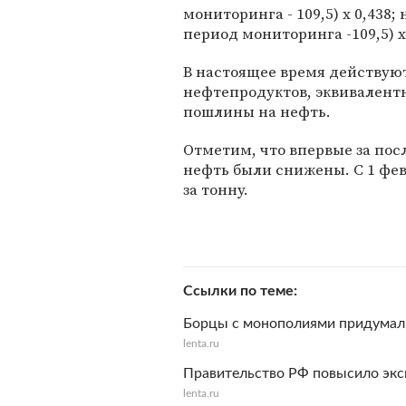
мониторинга - 109,5) х 0,438
период мониторинга -109,5) х 
В настоящее время действую
нефтепродуктов, эквивалент
пошлины на нефть.
Отметим, что впервые за по
нефть были снижены. С 1 фев
за тонну.
Ссылки по теме
Борцы с монополиями придумали
lenta.ru
Правительство РФ повысило эк
lenta.ru