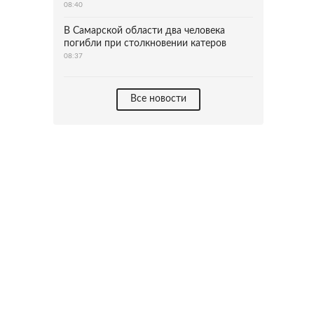
08:40
В Самарской области два человека
погибли при столкновении катеров
08:37
Все новости