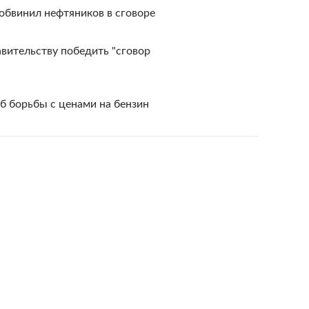
обвинил нефтяников в сговоре
вительству победить "сговор
б борьбы с ценами на бензин