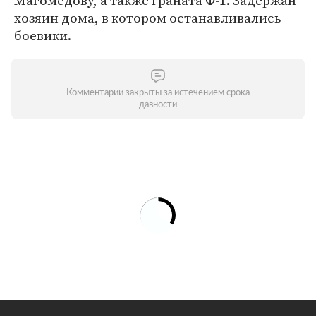
Магомедову, а также граната Ф-1. Задержан
хозяин дома, в котором останавливались
боевики.
Комментарии закрыты за истечением срока
давности