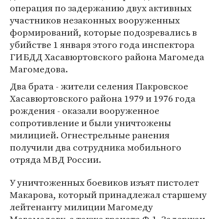
операция по задержанию двух активных
участников незаконных вооруженных
формирований, которые подозревались в
убийстве 1 января этого года инспектора
ГИБДД Хасавюртовского района Магомеда
Магомедова.
Два брата - жители селения Пакровское
Хасавюртовского района 1979 и 1976 года
рождения - оказали вооруженное
сопротивление и были уничтожены
милицией. Огнестрельные ранения
получили два сотрудника мобильного
отряда МВД России.
У уничтоженных боевиков изъят пистолет
Макарова, который принадлежал старшему
лейтенанту милиции Магомеду