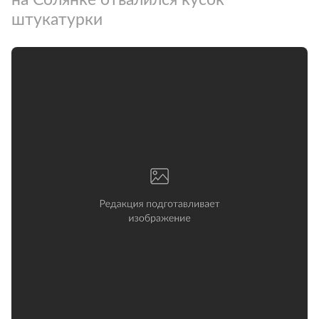
штукатурки