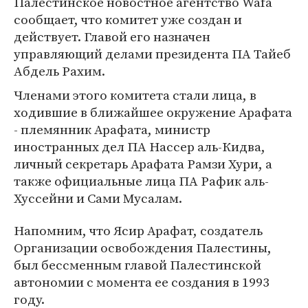
Палестинское новостное агентство Wafa
сообщает, что комитет уже создан и
действует. Главой его назначен
управляющий делами президента ПА Тайеб
Абдель Рахим.
Членами этого комитета стали лица, в
ходившие в ближайшее окружение Арафата
- племянник Арафата, министр
иностранных дел ПА Нассер аль-Кидва,
личный секретарь Арафата Рамзи Хури, а
также официальные лица ПА Рафик аль-
Хуссейни и Сами Мусалам.
Напомним, что Ясир Арафат, создатель
Организации освобождения Палестины,
был бессменным главой Палестинской
автономии с момента ее создания в 1993
году.