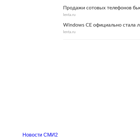
Продажи сотовых телефонов бь
lenta.ru
Windows CE официально стала 
lenta.ru
Новости СМИ2