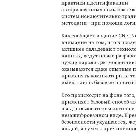
практики идентификации
авторизованных пользовател
систем исключительно тра
методами - при помощи логин
Как сообщает издание CNet 
внимание на том, что в пос
активнее овладевают технол
данных, ведут новые разработ
чужие пароли для мошенников
оказываются даже опытные п
применять компьютерные тех
имеют лишь базовые понятия
Это происходит на фоне того
применяет базовый способ ав
ввод пользователем логина и 
незашифрованном виде. В рез
безопасности ухудшается, ж
людей, а суммы причиненног