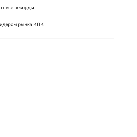
ют все рекорды
лидером рынка КПК