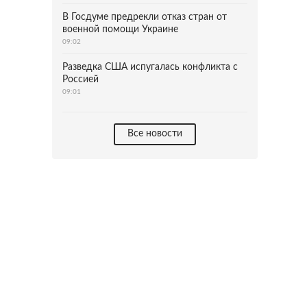
В Госдуме предрекли отказ стран от
военной помощи Украине
09:02
Разведка США испугалась конфликта с
Россией
09:01
Все новости