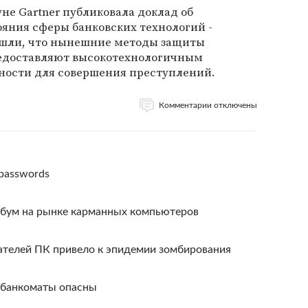
не Gartner публиковала доклад об
яния сферы банковских технологий -
ашли, что нынешние методы защиты
доставляют высокотехнологичным
ности для совершения преступлений.
Комментарии отключены
 passwords
я бум на рынке карманных компьютеров
ателей ПК привело к эпидемии зомбирования
 банкоматы опасны