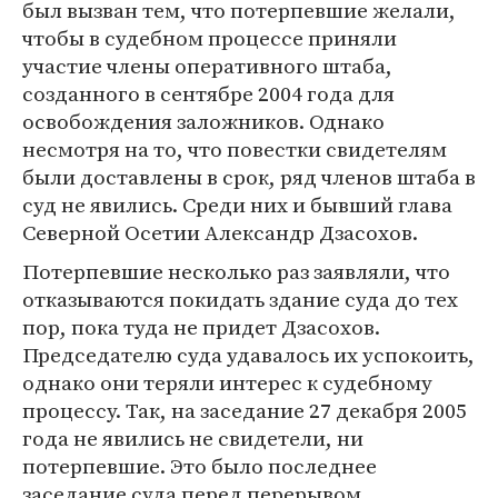
был вызван тем, что потерпевшие желали,
чтобы в судебном процессе приняли
участие члены оперативного штаба,
созданного в сентябре 2004 года для
освобождения заложников. Однако
несмотря на то, что повестки свидетелям
были доставлены в срок, ряд членов штаба в
суд не явились. Среди них и бывший глава
Северной Осетии Александр Дзасохов.
Потерпевшие несколько раз заявляли, что
отказываются покидать здание суда до тех
пор, пока туда не придет Дзасохов.
Председателю суда удавалось их успокоить,
однако они теряли интерес к судебному
процессу. Так, на заседание 27 декабря 2005
года не явились не свидетели, ни
потерпевшие. Это было последнее
заседание суда перед перерывом.