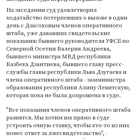
На заседании суд удовлетворил
ходатайство потерпевших о вызове в один
день с Дзасоховым членов оперативного
штаба, уже дававших свидетельские
показания: бывшего руководителя УФСБ по
Северной Осетии Валерия Андреева,
бывшего министра МВД республики
Казбека Дзантиева, бывшего главу пресс-
службы главы республики Льва Дзугаева и
члена оперативного штаба - замминистра
образования республики Алину Левитскую,
которая пока не была допрошена в суде.
"Все показания членов оперативного штаба
разнятся. Мы хотим им прямо в суде
устроить очную ставку, чтобы кто-то из них
понес ответ за лжесвидетельство", -