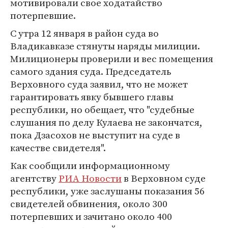
мотивировали свое ходатайство
потерпевшие.
С утра 12 января в район суда во
Владикавказе стянуты наряды милиции.
Милиционеры проверили и вес помещения
самого здания суда. Председатель
Верховного суда заявил, что не может
гарантировать явку бывшего главы
республики, но обещает, что "судебные
слушания по делу Кулаева не закончатся,
пока Дзасохов не выступит на суде в
качестве свидетеля".
Как сообщили информационному
агентству
РИА Новости
в Верховном суде
республики, уже заслушаны показания 56
свидетелей обвинения, около 300
потерпевших и зачитано около 400