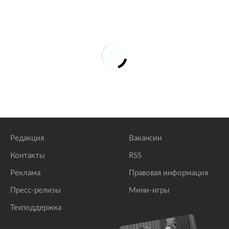
Редакция
Вакансии
Контакты
RSS
Реклама
Правовая информация
Пресс-релизы
Мини-игры
Техподдержка