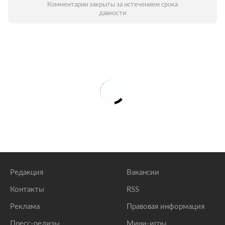
Комментарии закрыты за истечением срока
давности
Редакция
Вакансии
Контакты
RSS
Реклама
Правовая информация
Пресс-релизы
Мини-игры