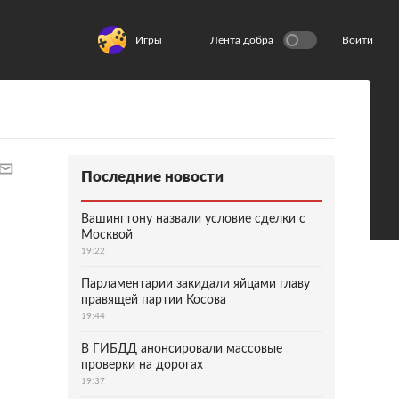
Игры
Лента добра
Войти
Последние новости
Вашингтону назвали условие сделки с
Москвой
19:22
Парламентарии закидали яйцами главу
правящей партии Косова
19:44
В ГИБДД анонсировали массовые
проверки на дорогах
19:37