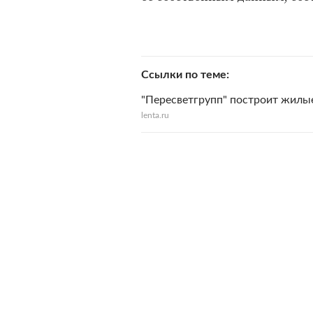
Ссылки по теме
"Пересветгрупп" построит жилы
lenta.ru