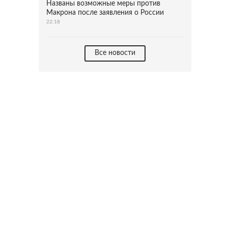
Названы возможные меры против
Макрона после заявления о России
22:18
Все новости