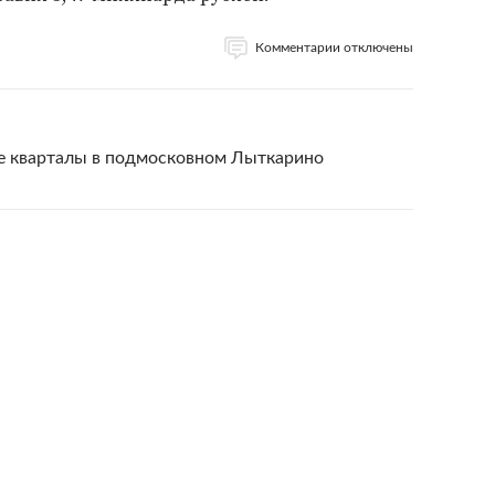
Комментарии отключены
е кварталы в подмосковном Лыткарино