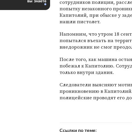
сотрудников полиции, расс
попытку незаконного проник
Капитолий, при обыске у зад
нашли пистолет.
Напомним, что утром 18 сент
попытался въехать на террит
внедорожник не смог преодол
После того, как машина оста
побежал к Капитолию. Сотру
только внутри здания.
Следователи выясняют мотив
проникновению в Капитолий
полицейские проводят его до
Ссылки по теме