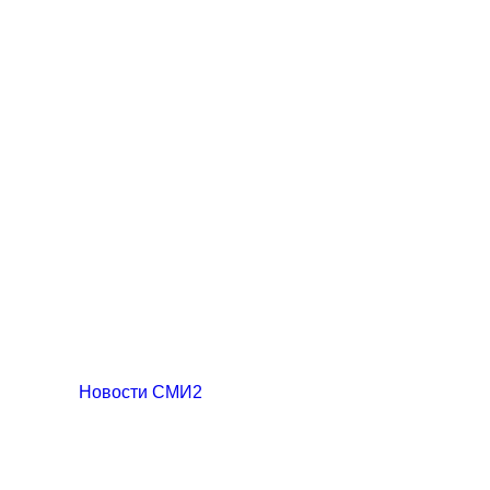
Новости СМИ2