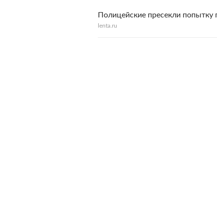
Полицейские пресекли попытку 
lenta.ru