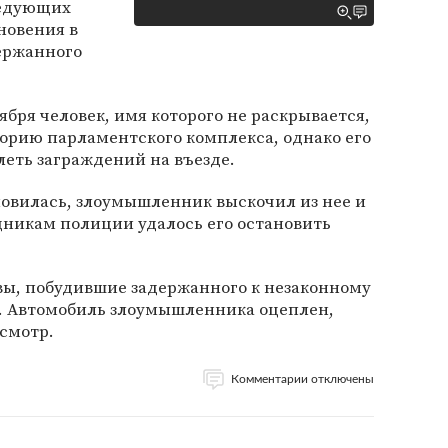
ледующих
новения в
ержанного
ября человек, имя которого не раскрывается,
орию парламентского комплекса, однако его
еть заграждений на въезде.
новилась, злоумышленник выскочил из нее и
дникам полиции удалось его остановить
ы, побудившие задержанного к незаконному
. Автомобиль злоумышленника оцеплен,
смотр.
Комментарии отключены