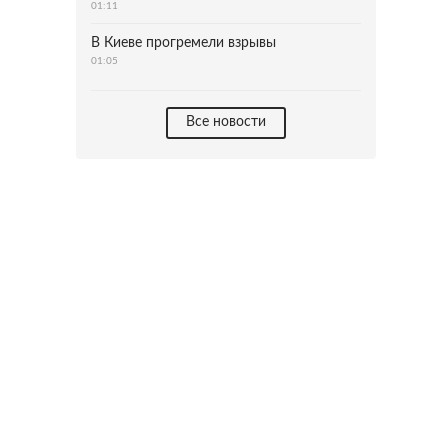
01:11
В Киеве прогремели взрывы
01:05
Все новости