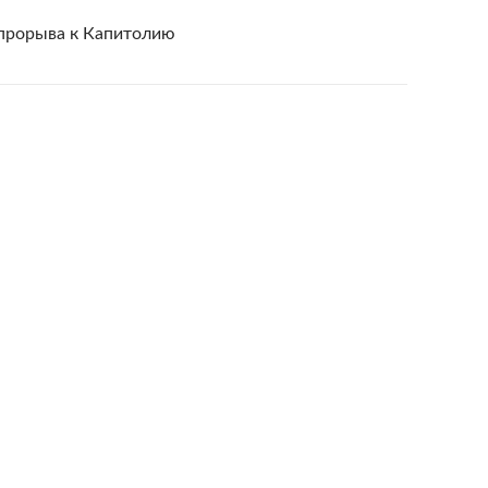
прорыва к Капитолию