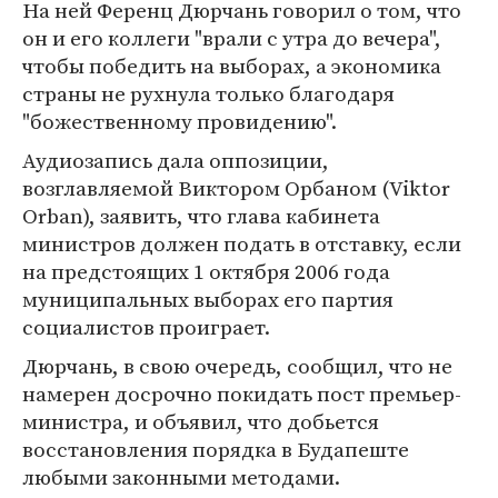
На ней Ференц Дюрчань говорил о том, что
он и его коллеги "врали с утра до вечера",
чтобы победить на выборах, а экономика
страны не рухнула только благодаря
"божественному провидению".
Аудиозапись дала оппозиции,
возглавляемой Виктором Орбаном (Viktor
Orban), заявить, что глава кабинета
министров должен подать в отставку, если
на предстоящих 1 октября 2006 года
муниципальных выборах его партия
социалистов проиграет.
Дюрчань, в свою очередь, сообщил, что не
намерен досрочно покидать пост премьер-
министра, и объявил, что добьется
восстановления порядка в Будапеште
любыми законными методами.