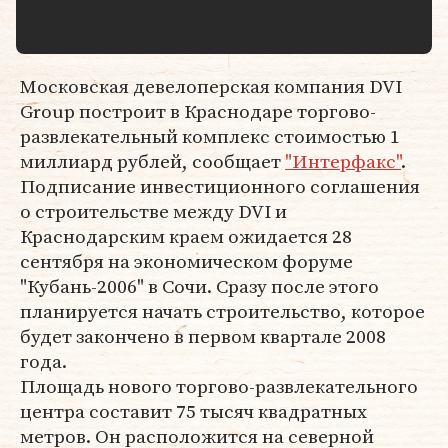
Московская девелоперская компания DVI
Group построит в Краснодаре торгово-
развлекательный комплекс стоимостью 1
миллиард рублей, сообщает
"Интерфакс"
.
Подписание инвестиционного соглашения
о строительстве между DVI и
Краснодарским краем ожидается 28
сентября на экономическом форуме
"Кубань-2006" в Сочи. Сразу после этого
планируется начать строительство, которое
будет закончено в первом квартале 2008
года.
Площадь нового торгово-развлекательного
центра составит 75 тысяч квадратных
метров. Он расположится на северной