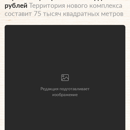
рублей
Территория нового комплекса
составит 75 тысяч квадратных метров