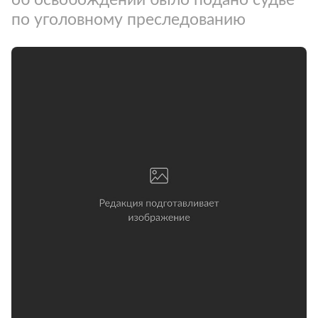
по уголовному преследованию