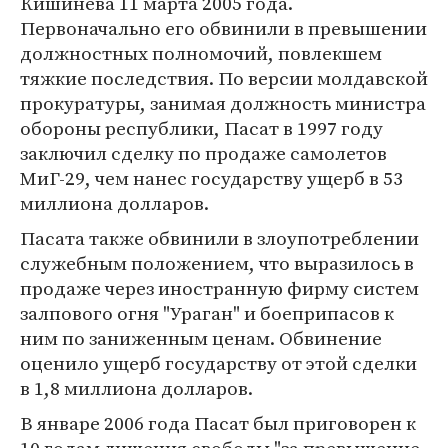
Кишинева 11 марта 2005 года.
Первоначально его обвинили в превышении
должностных полномочий, повлекшем
тяжкие последствия. По версии молдавской
прокуратуры, занимая должность министра
обороны республики, Пасат в 1997 году
заключил сделку по продаже самолетов
МиГ-29, чем нанес государству ущерб в 53
миллиона долларов.
Пасата также обвинили в злоупотреблении
служебным положением, что выразилось в
продаже через иностранную фирму систем
залпового огня "Ураган" и боеприпасов к
ним по заниженным ценам. Обвинение
оценило ущерб государству от этой сделки
в 1,8 миллиона долларов.
В январе 2006 года Пасат был приговорен к