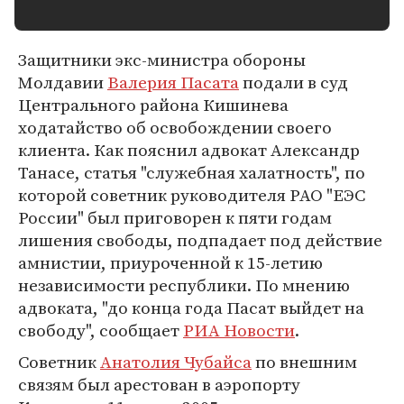
Защитники экс-министра обороны
Молдавии
Валерия Пасата
подали в суд
Центрального района Кишинева
ходатайство об освобождении своего
клиента. Как пояснил адвокат Александр
Танасе, статья "служебная халатность", по
которой советник руководителя РАО "ЕЭС
России" был приговорен к пяти годам
лишения свободы, подпадает под действие
амнистии, приуроченной к 15-летию
независимости республики. По мнению
адвоката, "до конца года Пасат выйдет на
свободу", сообщает
РИА Новости
.
Советник
Анатолия Чубайса
по внешним
связям был арестован в аэропорту