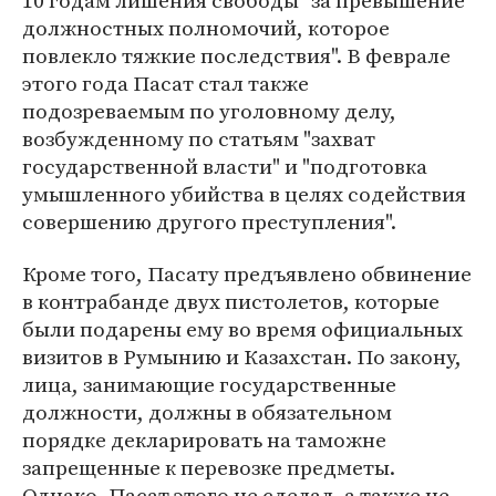
10 годам лишения свободы "за превышение
должностных полномочий, которое
повлекло тяжкие последствия". В феврале
этого года Пасат стал также
подозреваемым по уголовному делу,
возбужденному по статьям "захват
государственной власти" и "подготовка
умышленного убийства в целях содействия
совершению другого преступления".
Кроме того, Пасату предъявлено обвинение
в контрабанде двух пистолетов, которые
были подарены ему во время официальных
визитов в Румынию и Казахстан. По закону,
лица, занимающие государственные
должности, должны в обязательном
порядке декларировать на таможне
запрещенные к перевозке предметы.
Однако, Пасат этого не сделал, а также не