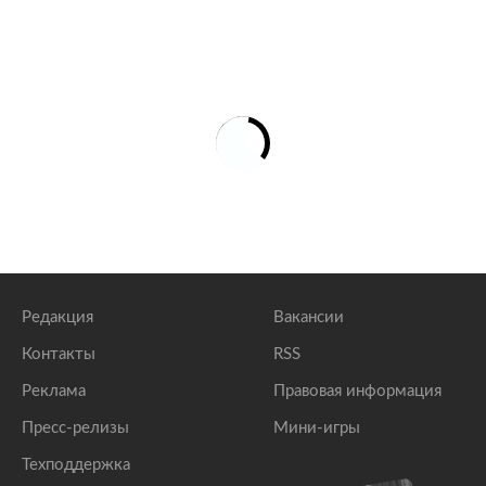
Редакция
Вакансии
Контакты
RSS
Реклама
Правовая информация
Пресс-релизы
Мини-игры
Техподдержка