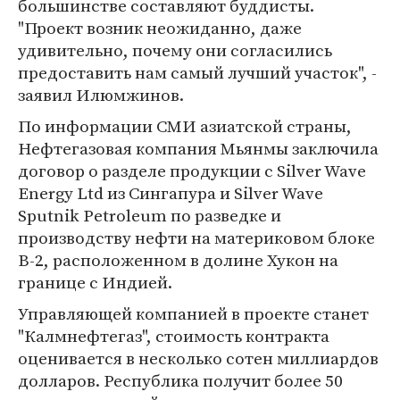
большинстве составляют буддисты.
"Проект возник неожиданно, даже
удивительно, почему они согласились
предоставить нам самый лучший участок", -
заявил Илюмжинов.
По информации СМИ азиатской страны,
Нефтегазовая компания Мьянмы заключила
договор о разделе продукции с Silver Wave
Energy Ltd из Сингапура и Silver Wave
Sputnik Petroleum по разведке и
производству нефти на материковом блоке
B-2, расположенном в долине Хукон на
границе с Индией.
Управляющей компанией в проекте станет
"Калмнефтегаз", стоимость контракта
оценивается в несколько сотен миллиардов
долларов. Республика получит более 50