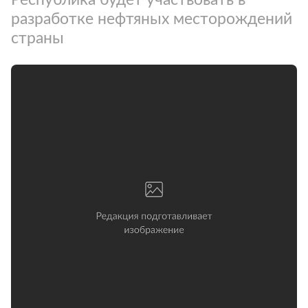
разработке нефтяных месторождений
страны