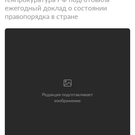
ежегодный доклад о состоянии
правопорядка в стране